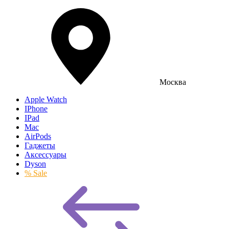
Москва
Apple Watch
IPhone
IPad
Mac
AirPods
Гаджеты
Аксессуары
Dyson
% Sale