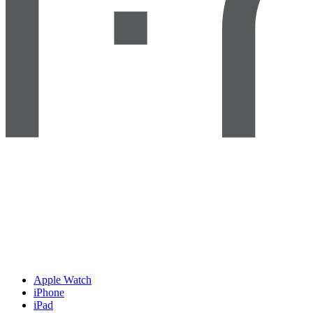
Apple Watch
iPhone
iPad