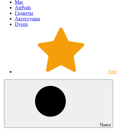
Mac
AirPods
Гаджеты
Аксессуары
Dyson
Sale
Поиск