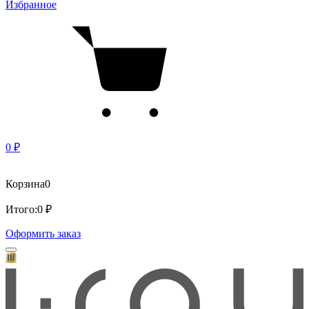
Избранное
0 ₽
Корзина
0
Итого:
0 ₽
Оформить заказ