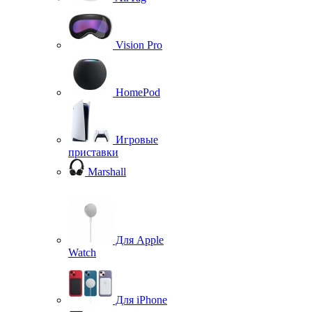
Vision Pro
HomePod
Игровые
приставки
Marshall
Для Apple
Watch
Для iPhone