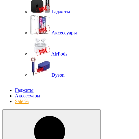
Гаджеты
Аксессуары
AirPods
Dyson
Гаджеты
Аксессуары
Sale %