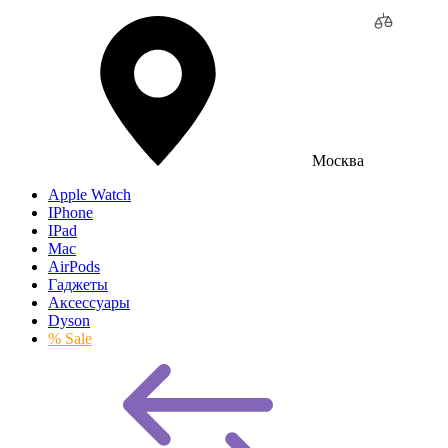
Москва
Apple Watch
IPhone
IPad
Mac
AirPods
Гаджеты
Аксессуары
Dyson
% Sale