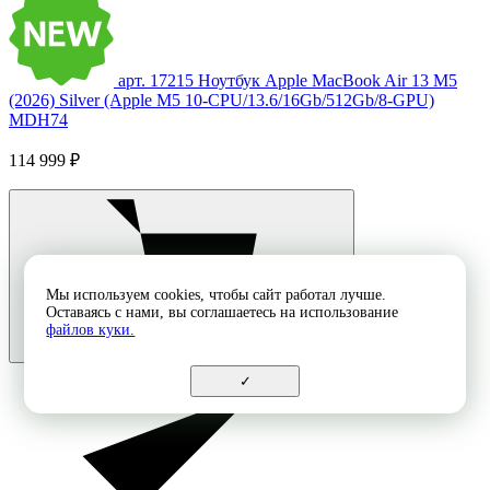
арт. 17215
Ноутбук Apple MacBook Air 13 M5
(2026) Silver (Apple M5 10-CPU/13.6/16Gb/512Gb/8-GPU)
MDH74
114 999 ₽
Мы используем cookies, чтобы сайт работал лучше.
Оставаясь с нами, вы соглашаетесь на использование
файлов куки.
✓