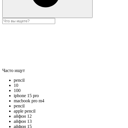
Часто ищут
pencil
10
100
iphone 15 pro
macbook pro m4
pencil
apple pencil
айфон 12
айфон 13
айфон 15