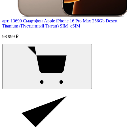
арт. 13690
Смартфон Apple iPhone 16 Pro Max 256Gb Desert
Titanium (Пустынный Титан) SIM+eSIM
98 999 ₽