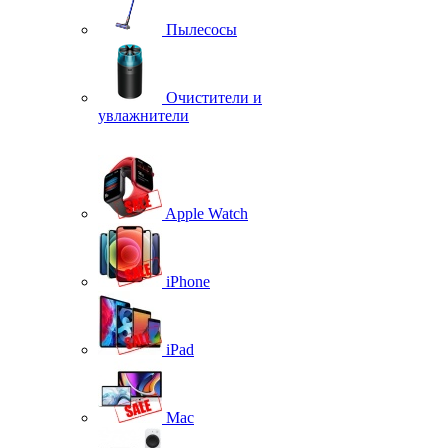
Пылесосы
Очистители и
увлажнители
Apple Watch
iPhone
iPad
Mac