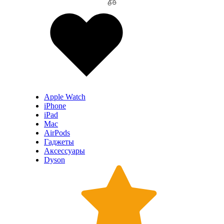
Apple Watch
iPhone
iPad
Mac
AirPods
Гаджеты
Аксессуары
Dyson