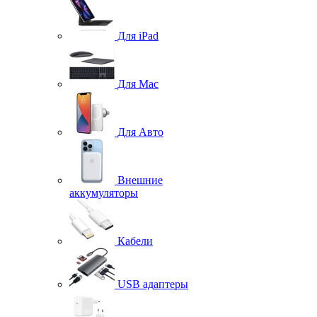
Для iPad
Для Mac
Для Авто
Внешние
аккумуляторы
Кабели
USB адаптеры