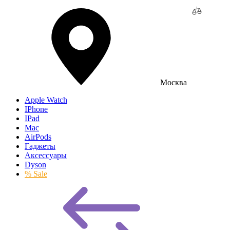
Москва
Apple Watch
IPhone
IPad
Mac
AirPods
Гаджеты
Аксессуары
Dyson
% Sale