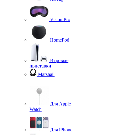
Vision Pro
HomePod
Игровые
приставки
Marshall
Для Apple
Watch
Для iPhone