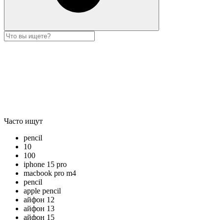
Часто ищут
pencil
10
100
iphone 15 pro
macbook pro m4
pencil
apple pencil
айфон 12
айфон 13
айфон 15