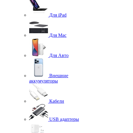
Для iPad
Для Mac
Для Авто
Внешние
аккумуляторы
Кабели
USB адаптеры