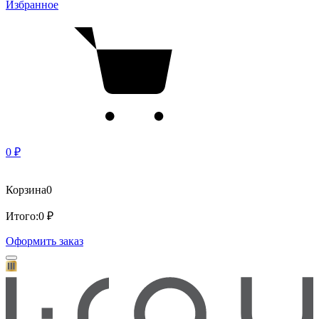
Избранное
0 ₽
Корзина
0
Итого:
0 ₽
Оформить заказ