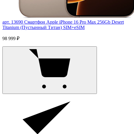
арт. 13690
Смартфон Apple iPhone 16 Pro Max 256Gb Desert
Titanium (Пустынный Титан) SIM+eSIM
98 999 ₽