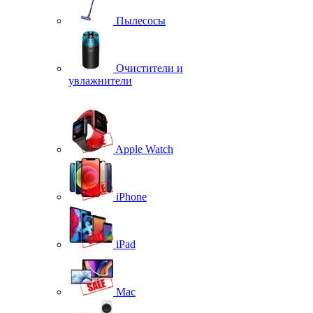
Пылесосы
Очистители и
увлажнители
Apple Watch
iPhone
iPad
Mac