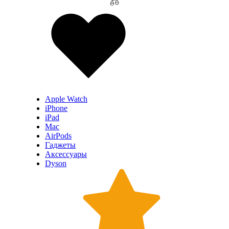
Apple Watch
iPhone
iPad
Mac
AirPods
Гаджеты
Аксессуары
Dyson