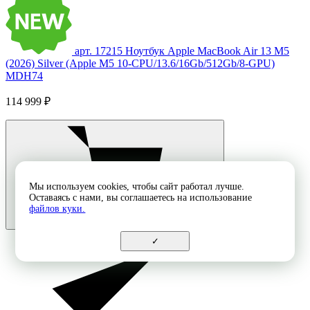
арт. 17215
Ноутбук Apple MacBook Air 13 M5
(2026) Silver (Apple M5 10-CPU/13.6/16Gb/512Gb/8-GPU)
MDH74
114 999 ₽
Мы используем cookies, чтобы сайт работал лучше.
Оставаясь с нами, вы соглашаетесь на использование
файлов куки.
✓