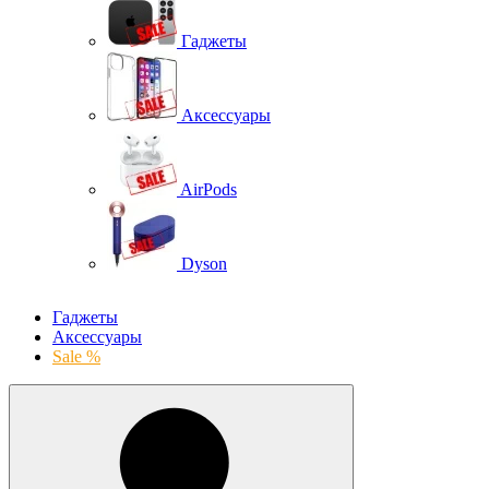
Гаджеты
Аксессуары
AirPods
Dyson
Гаджеты
Аксессуары
Sale %