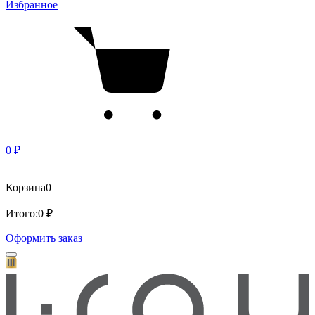
Избранное
0 ₽
Корзина
0
Итого:
0 ₽
Оформить заказ