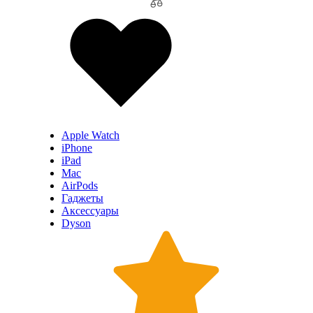
Apple Watch
iPhone
iPad
Mac
AirPods
Гаджеты
Аксессуары
Dyson