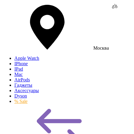
Москва
Apple Watch
IPhone
IPad
Mac
AirPods
Гаджеты
Аксессуары
Dyson
% Sale