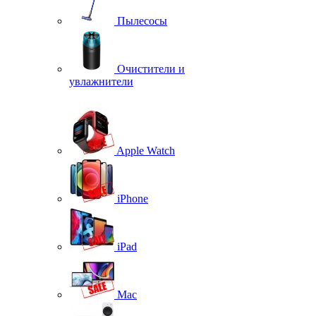
Пылесосы
Очистители и
увлажнители
Apple Watch
iPhone
iPad
Mac