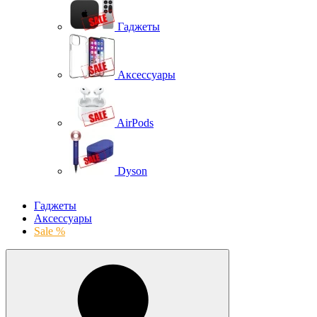
Гаджеты
Аксессуары
AirPods
Dyson
Гаджеты
Аксессуары
Sale %