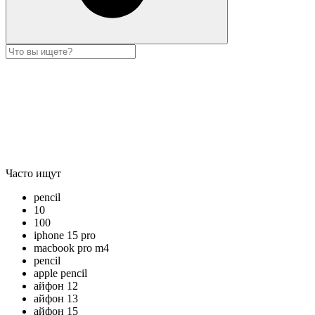
Часто ищут
pencil
10
100
iphone 15 pro
macbook pro m4
pencil
apple pencil
айфон 12
айфон 13
айфон 15