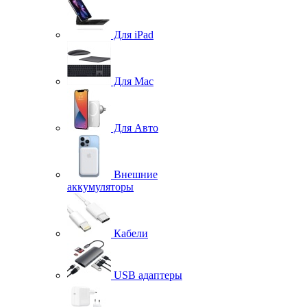
Для iPad
Для Mac
Для Авто
Внешние
аккумуляторы
Кабели
USB адаптеры