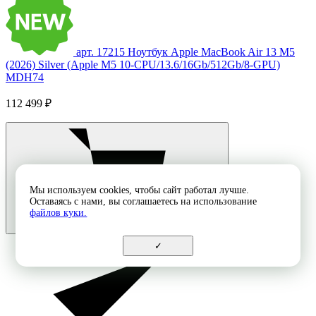
арт. 17215
Ноутбук Apple MacBook Air 13 M5
(2026) Silver (Apple M5 10-CPU/13.6/16Gb/512Gb/8-GPU)
MDH74
112 499 ₽
Мы используем cookies, чтобы сайт работал лучше.
Оставаясь с нами, вы соглашаетесь на использование
файлов куки.
✓