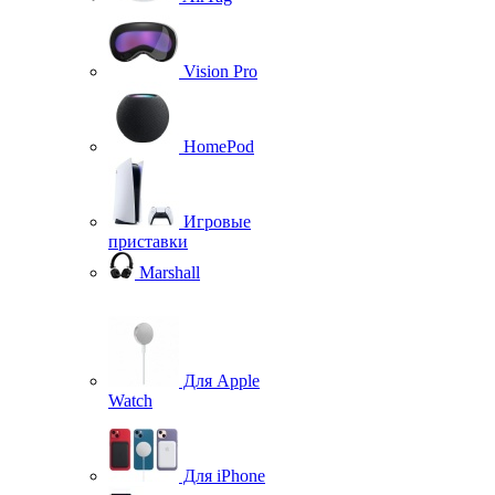
Vision Pro
HomePod
Игровые
приставки
Marshall
Для Apple
Watch
Для iPhone