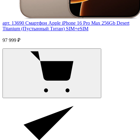
арт. 13690
Смартфон Apple iPhone 16 Pro Max 256Gb Desert
Titanium (Пустынный Титан) SIM+eSIM
97 999 ₽