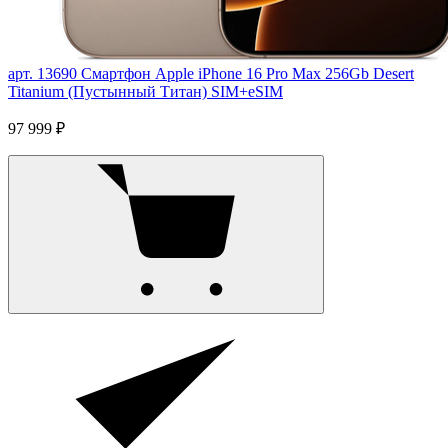
арт. 13690
Смартфон Apple iPhone 16 Pro Max 256Gb Desert
Titanium (Пустынный Титан) SIM+eSIM
97 999 ₽