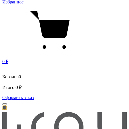
Избранное
0 ₽
Корзина
0
Итого:
0 ₽
Оформить заказ