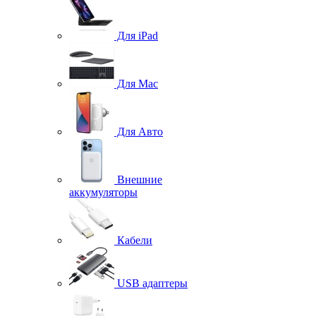
Для iPad
Для Mac
Для Авто
Внешние
аккумуляторы
Кабели
USB адаптеры