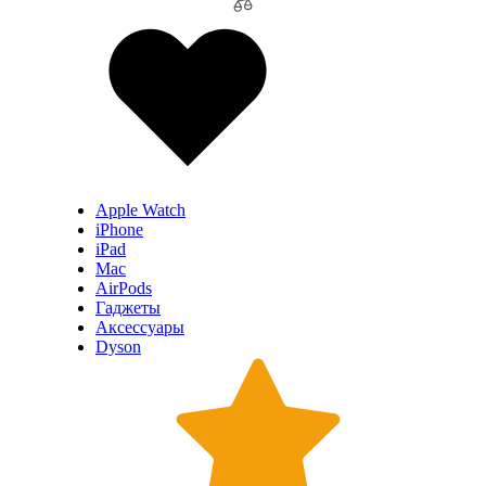
Apple Watch
iPhone
iPad
Mac
AirPods
Гаджеты
Аксессуары
Dyson