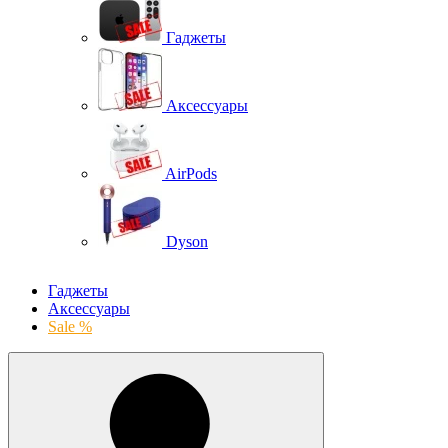
Гаджеты
Аксессуары
AirPods
Dyson
Гаджеты
Аксессуары
Sale %