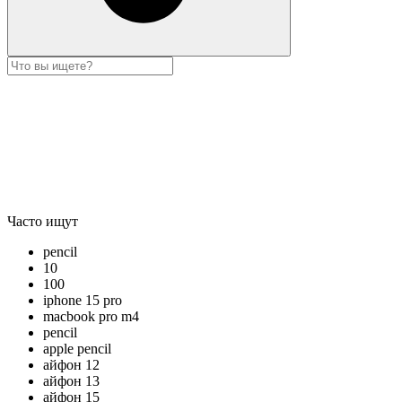
Часто ищут
pencil
10
100
iphone 15 pro
macbook pro m4
pencil
apple pencil
айфон 12
айфон 13
айфон 15