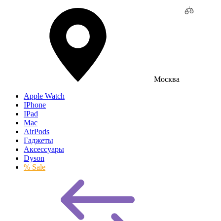
Москва
Apple Watch
IPhone
IPad
Mac
AirPods
Гаджеты
Аксессуары
Dyson
% Sale