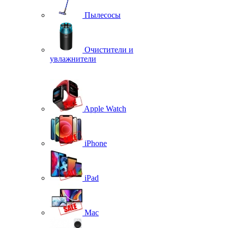
Пылесосы
Очистители и
увлажнители
Apple Watch
iPhone
iPad
Mac