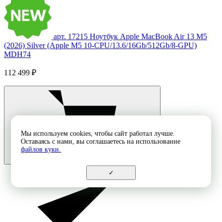
арт. 17215
Ноутбук Apple MacBook Air 13 M5
(2026) Silver (Apple M5 10-CPU/13.6/16Gb/512Gb/8-GPU)
MDH74
112 499 ₽
Мы используем cookies, чтобы сайт работал лучше.
Оставаясь с нами, вы соглашаетесь на использование
файлов куки.
✓