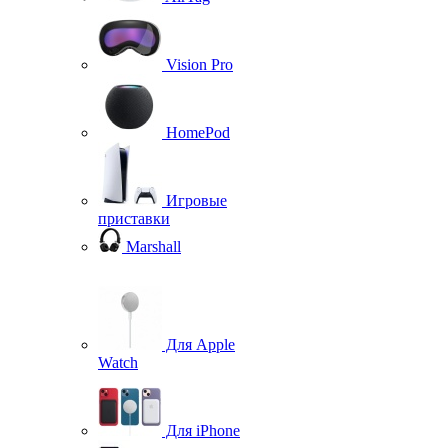
Vision Pro
HomePod
Игровые
приставки
Marshall
Для Apple
Watch
Для iPhone