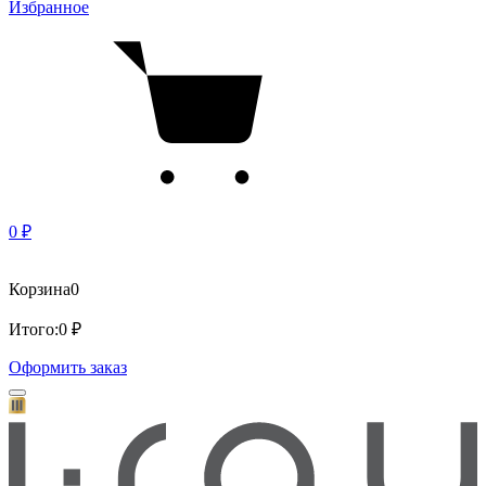
Избранное
0 ₽
Корзина
0
Итого:
0 ₽
Оформить заказ