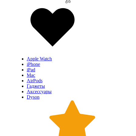
Apple Watch
iPhone
iPad
Mac
AirPods
Гаджеты
Аксессуары
Dyson