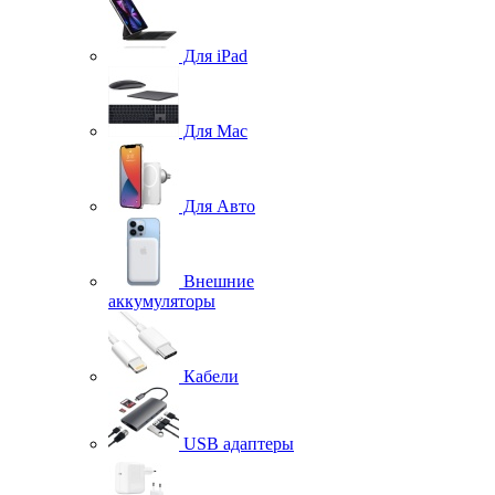
Для iPad
Для Mac
Для Авто
Внешние
аккумуляторы
Кабели
USB адаптеры