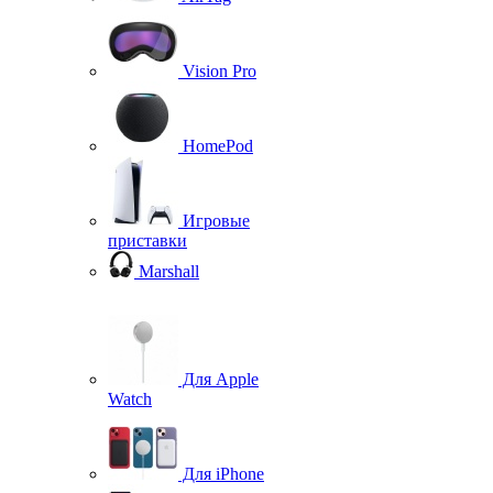
Vision Pro
HomePod
Игровые
приставки
Marshall
Для Apple
Watch
Для iPhone