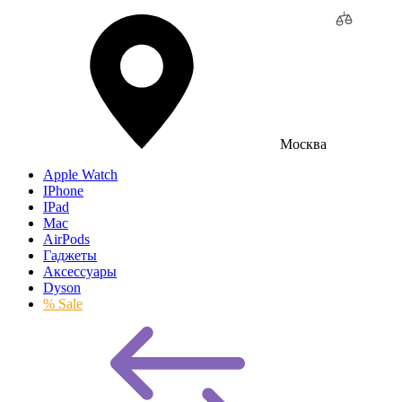
Москва
Apple Watch
IPhone
IPad
Mac
AirPods
Гаджеты
Аксессуары
Dyson
% Sale