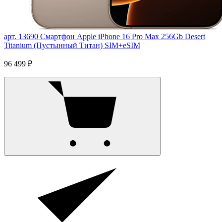
арт. 13690
Смартфон Apple iPhone 16 Pro Max 256Gb Desert
Titanium (Пустынный Титан) SIM+eSIM
96 499 ₽