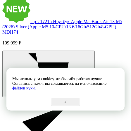
арт. 17215
Ноутбук Apple MacBook Air 13 M5
(2026) Silver (Apple M5 10-CPU/13.6/16Gb/512Gb/8-GPU)
MDH74
109 999 ₽
Мы используем cookies, чтобы сайт работал лучше.
Оставаясь с нами, вы соглашаетесь на использование
файлов куки.
✓