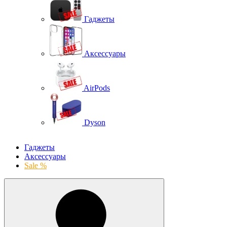
Гаджеты
Аксессуары
AirPods
Dyson
Гаджеты
Аксессуары
Sale %