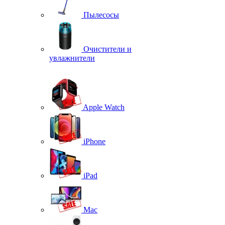
Пылесосы
Очистители и
увлажнители
Apple Watch
iPhone
iPad
Mac