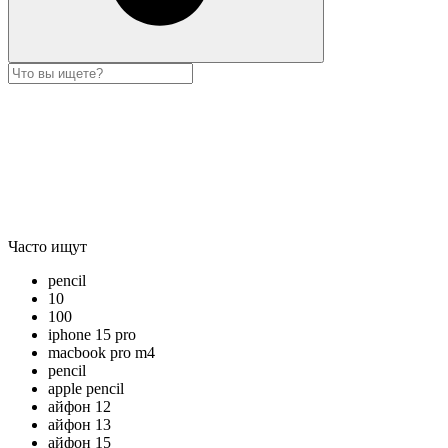
Часто ищут
pencil
10
100
iphone 15 pro
macbook pro m4
pencil
apple pencil
айфон 12
айфон 13
айфон 15