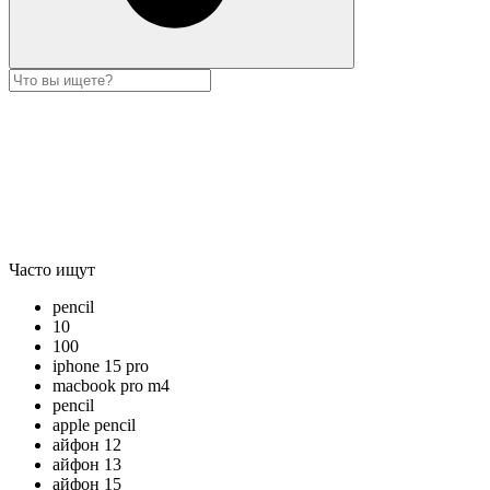
Часто ищут
pencil
10
100
iphone 15 pro
macbook pro m4
pencil
apple pencil
айфон 12
айфон 13
айфон 15