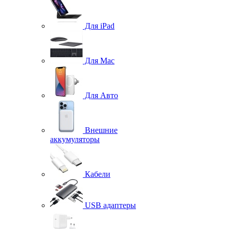
Для iPad
Для Mac
Для Авто
Внешние
аккумуляторы
Кабели
USB адаптеры