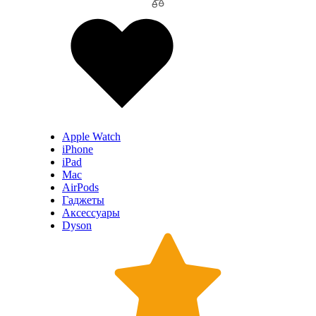
Apple Watch
iPhone
iPad
Mac
AirPods
Гаджеты
Аксессуары
Dyson