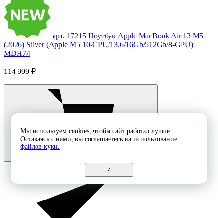
арт. 17215
Ноутбук Apple MacBook Air 13 M5
(2026) Silver (Apple M5 10-CPU/13.6/16Gb/512Gb/8-GPU)
MDH74
114 999 ₽
Мы используем cookies, чтобы сайт работал лучше.
Оставаясь с нами, вы соглашаетесь на использование
файлов куки.
✓