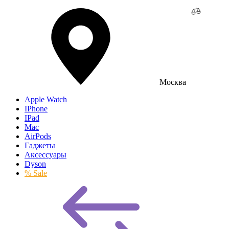
Москва
Apple Watch
IPhone
IPad
Mac
AirPods
Гаджеты
Аксессуары
Dyson
% Sale