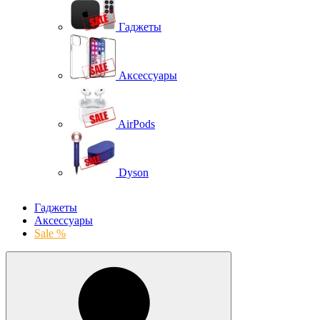
Гаджеты
Аксессуары
AirPods
Dyson
Гаджеты
Аксессуары
Sale %