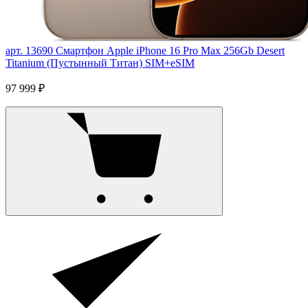
арт. 13690
Смартфон Apple iPhone 16 Pro Max 256Gb Desert
Titanium (Пустынный Титан) SIM+eSIM
97 999 ₽