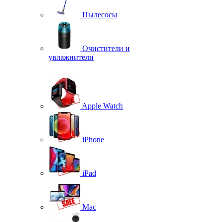
Пылесосы
Очистители и
увлажнители
Apple Watch
iPhone
iPad
Mac