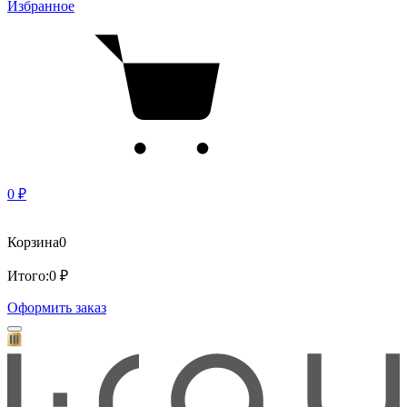
Избранное
0 ₽
Корзина
0
Итого:
0 ₽
Оформить заказ