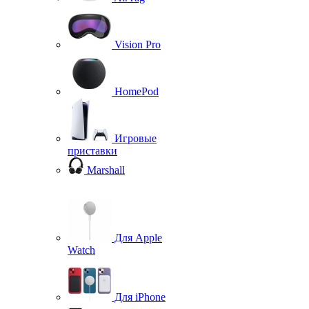
Vision Pro
HomePod
Игровые
приставки
Marshall
Для Apple
Watch
Для iPhone