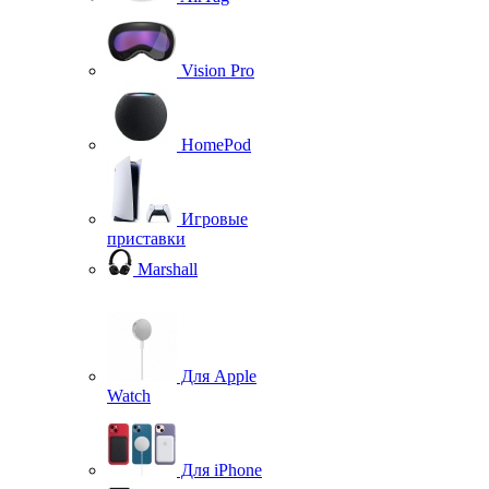
Vision Pro
HomePod
Игровые
приставки
Marshall
Для Apple
Watch
Для iPhone