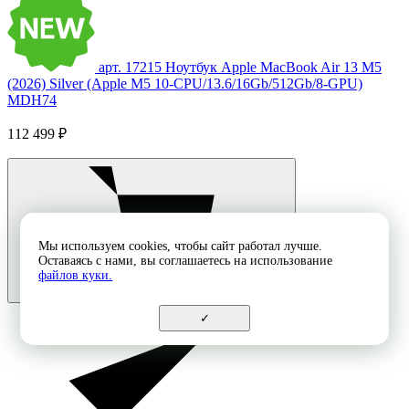
арт. 17215
Ноутбук Apple MacBook Air 13 M5
(2026) Silver (Apple M5 10-CPU/13.6/16Gb/512Gb/8-GPU)
MDH74
112 499 ₽
Мы используем cookies, чтобы сайт работал лучше.
Оставаясь с нами, вы соглашаетесь на использование
файлов куки.
✓