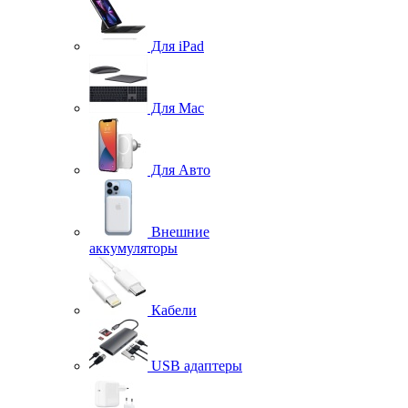
Для iPad
Для Mac
Для Авто
Внешние
аккумуляторы
Кабели
USB адаптеры