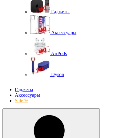
Гаджеты
Аксессуары
AirPods
Dyson
Гаджеты
Аксессуары
Sale %