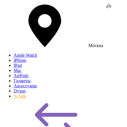
Москва
Apple Watch
IPhone
IPad
Mac
AirPods
Гаджеты
Аксессуары
Dyson
% Sale