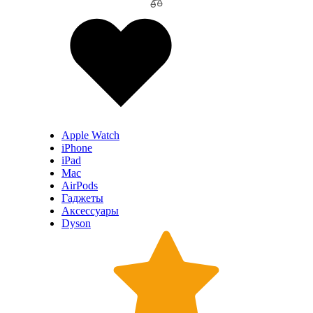
Apple Watch
iPhone
iPad
Mac
AirPods
Гаджеты
Аксессуары
Dyson