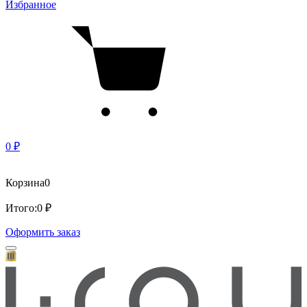
Избранное
0 ₽
Корзина
0
Итого:
0 ₽
Оформить заказ