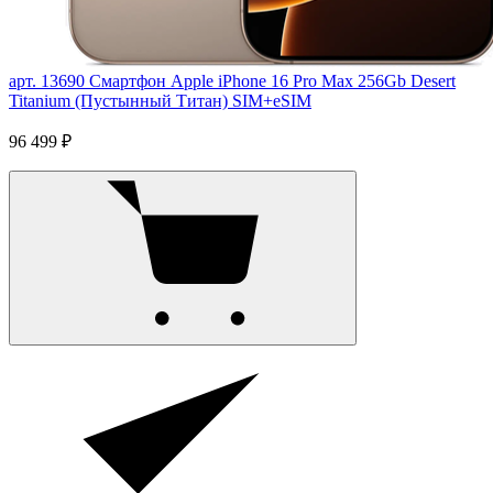
арт. 13690
Смартфон Apple iPhone 16 Pro Max 256Gb Desert
Titanium (Пустынный Титан) SIM+eSIM
96 499 ₽