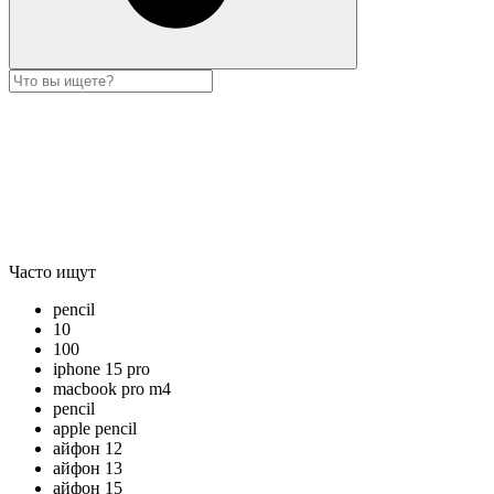
Часто ищут
pencil
10
100
iphone 15 pro
macbook pro m4
pencil
apple pencil
айфон 12
айфон 13
айфон 15