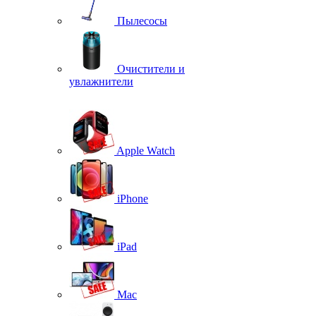
Пылесосы
Очистители и
увлажнители
Apple Watch
iPhone
iPad
Mac