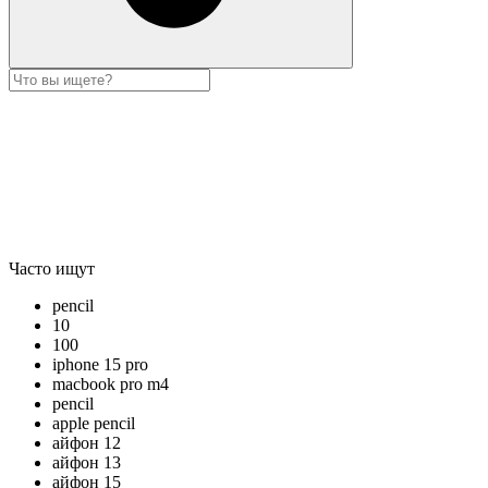
Часто ищут
pencil
10
100
iphone 15 pro
macbook pro m4
pencil
apple pencil
айфон 12
айфон 13
айфон 15