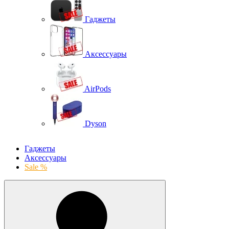
Гаджеты
Аксессуары
AirPods
Dyson
Гаджеты
Аксессуары
Sale %