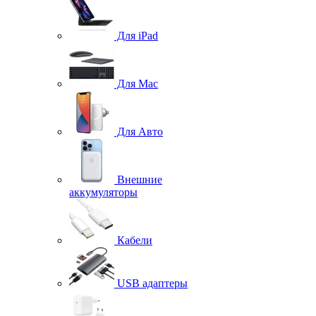
Для iPad
Для Mac
Для Авто
Внешние
аккумуляторы
Кабели
USB адаптеры