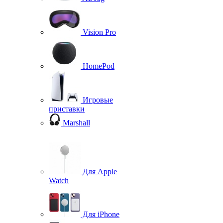
Vision Pro
HomePod
Игровые
приставки
Marshall
Для Apple
Watch
Для iPhone