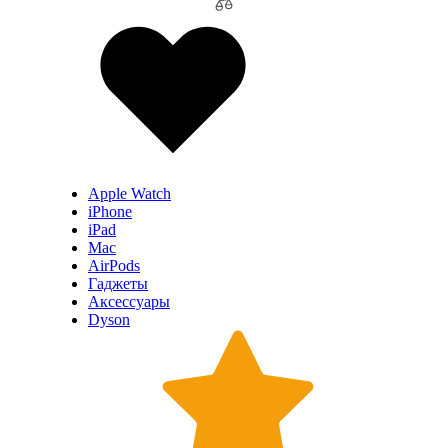
Apple Watch
iPhone
iPad
Mac
AirPods
Гаджеты
Аксессуары
Dyson