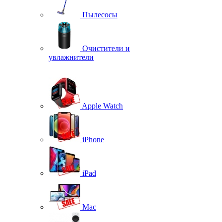
Пылесосы
Очистители и
увлажнители
Apple Watch
iPhone
iPad
Mac