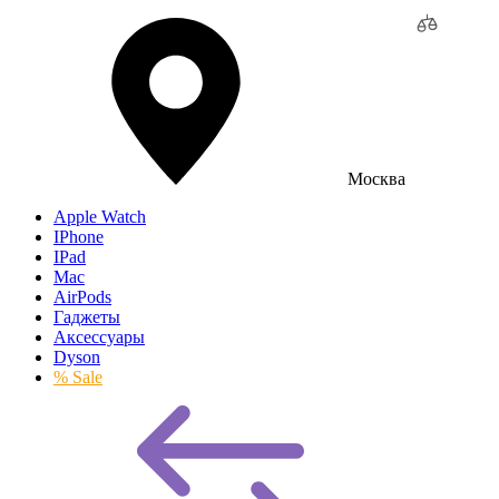
Москва
Apple Watch
IPhone
IPad
Mac
AirPods
Гаджеты
Аксессуары
Dyson
% Sale