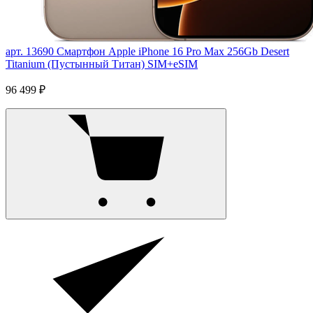
арт. 13690
Смартфон Apple iPhone 16 Pro Max 256Gb Desert
Titanium (Пустынный Титан) SIM+eSIM
96 499 ₽