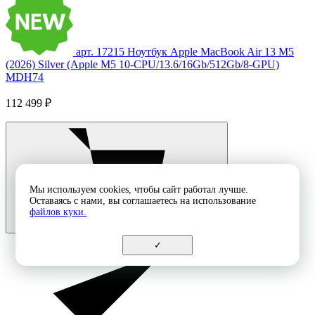
арт. 17215
Ноутбук Apple MacBook Air 13 M5
(2026) Silver (Apple M5 10-CPU/13.6/16Gb/512Gb/8-GPU)
MDH74
112 499 ₽
Мы используем cookies, чтобы сайт работал лучше.
Оставаясь с нами, вы соглашаетесь на использование
файлов куки.
✓