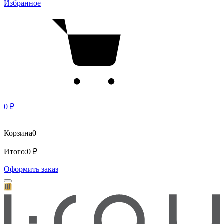
Избранное
0 ₽
Корзина
0
Итого:
0 ₽
Оформить заказ