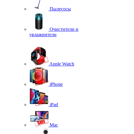
Пылесосы
Очистители и
увлажнители
Apple Watch
iPhone
iPad
Mac