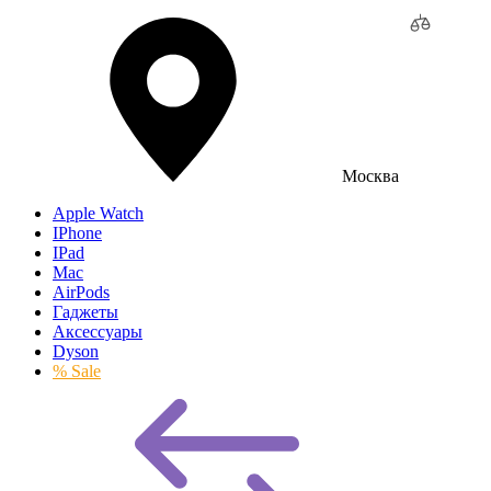
Москва
Apple Watch
IPhone
IPad
Mac
AirPods
Гаджеты
Аксессуары
Dyson
% Sale