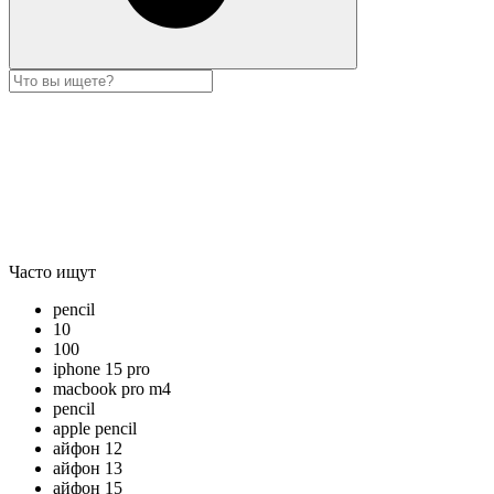
Часто ищут
pencil
10
100
iphone 15 pro
macbook pro m4
pencil
apple pencil
айфон 12
айфон 13
айфон 15