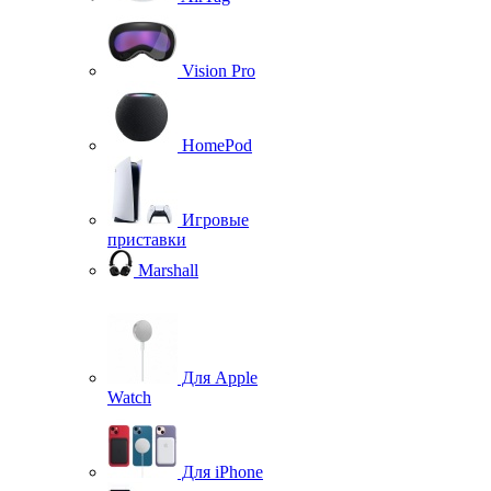
Vision Pro
HomePod
Игровые
приставки
Marshall
Для Apple
Watch
Для iPhone