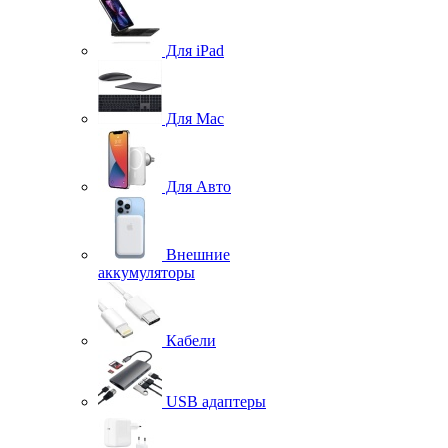
Для iPad
Для Mac
Для Авто
Внешние
аккумуляторы
Кабели
USB адаптеры