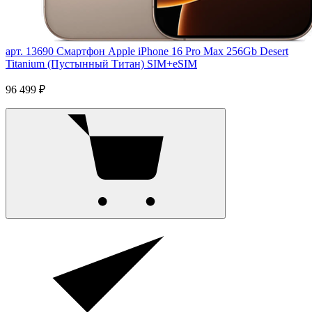
арт. 13690
Смартфон Apple iPhone 16 Pro Max 256Gb Desert
Titanium (Пустынный Титан) SIM+eSIM
96 499 ₽