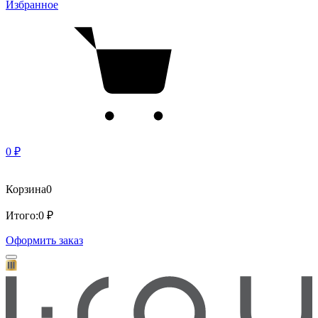
Избранное
0 ₽
Корзина
0
Итого:
0 ₽
Оформить заказ