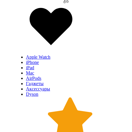
Apple Watch
iPhone
iPad
Mac
AirPods
Гаджеты
Аксессуары
Dyson