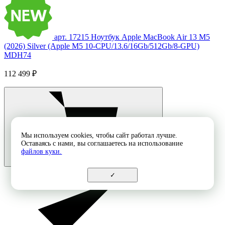
арт. 17215
Ноутбук Apple MacBook Air 13 M5
(2026) Silver (Apple M5 10-CPU/13.6/16Gb/512Gb/8-GPU)
MDH74
112 499 ₽
Мы используем cookies, чтобы сайт работал лучше.
Оставаясь с нами, вы соглашаетесь на использование
файлов куки.
✓