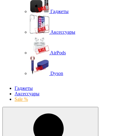
Гаджеты
Аксессуары
AirPods
Dyson
Гаджеты
Аксессуары
Sale %