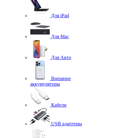
Для iPad
Для Mac
Для Авто
Внешние
аккумуляторы
Кабели
USB адаптеры