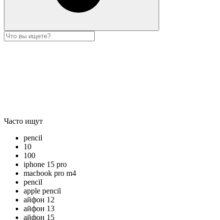
Часто ищут
pencil
10
100
iphone 15 pro
macbook pro m4
pencil
apple pencil
айфон 12
айфон 13
айфон 15