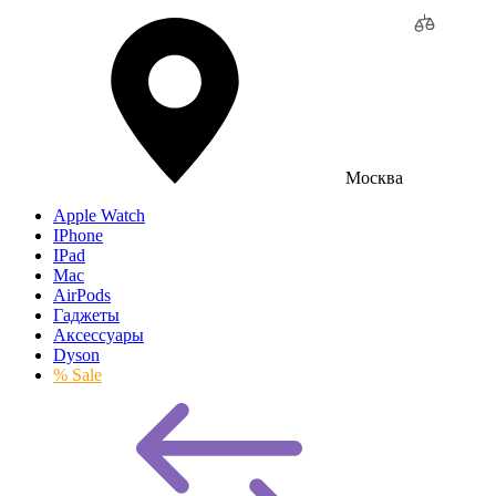
Москва
Apple Watch
IPhone
IPad
Mac
AirPods
Гаджеты
Аксессуары
Dyson
% Sale