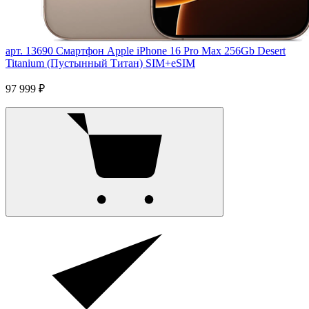
арт. 13690
Смартфон Apple iPhone 16 Pro Max 256Gb Desert
Titanium (Пустынный Титан) SIM+eSIM
97 999 ₽