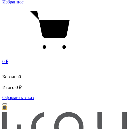
Избранное
0 ₽
Корзина
0
Итого:
0 ₽
Оформить заказ