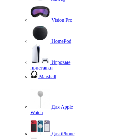
Vision Pro
HomePod
Игровые
приставки
Marshall
Для Apple
Watch
Для iPhone