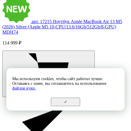
арт. 17215
Ноутбук Apple MacBook Air 13 M5
(2026) Silver (Apple M5 10-CPU/13.6/16Gb/512Gb/8-GPU)
MDH74
114 999 ₽
Мы используем cookies, чтобы сайт работал лучше.
Оставаясь с нами, вы соглашаетесь на использование
файлов куки.
✓