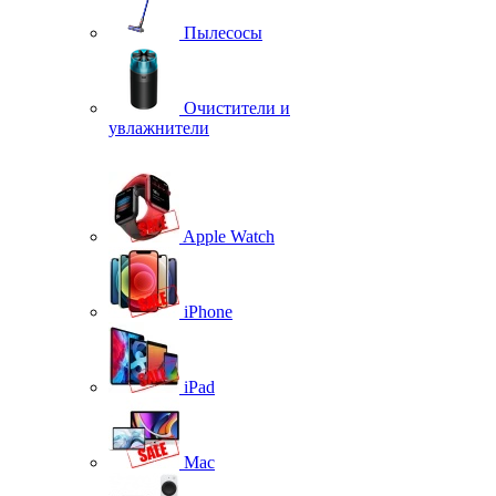
Пылесосы
Очистители и
увлажнители
Apple Watch
iPhone
iPad
Mac