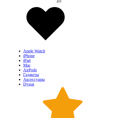
Apple Watch
iPhone
iPad
Mac
AirPods
Гаджеты
Аксессуары
Dyson