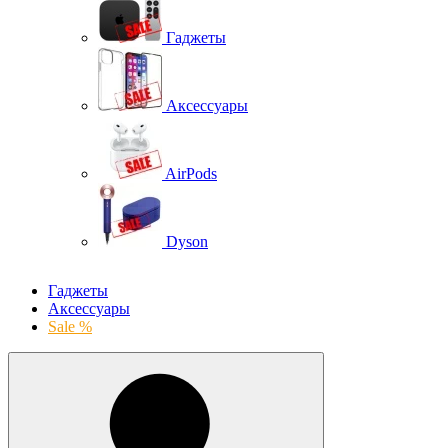
Гаджеты
Аксессуары
AirPods
Dyson
Гаджеты
Аксессуары
Sale %