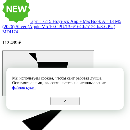
арт. 17215
Ноутбук Apple MacBook Air 13 M5
(2026) Silver (Apple M5 10-CPU/13.6/16Gb/512Gb/8-GPU)
MDH74
112 499 ₽
Мы используем cookies, чтобы сайт работал лучше.
Оставаясь с нами, вы соглашаетесь на использование
файлов куки.
✓