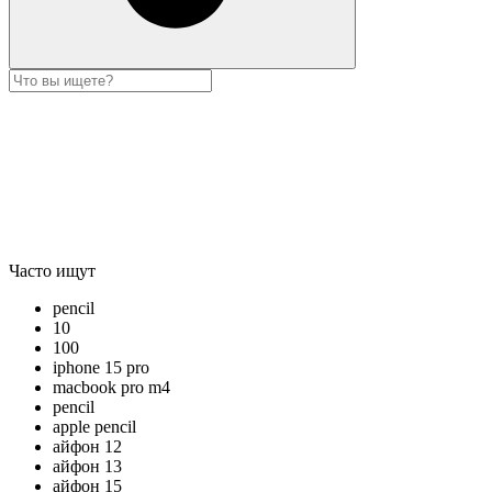
Часто ищут
pencil
10
100
iphone 15 pro
macbook pro m4
pencil
apple pencil
айфон 12
айфон 13
айфон 15