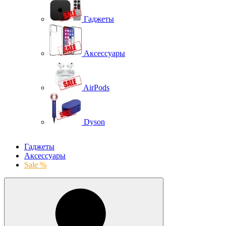
Гаджеты
Аксессуары
AirPods
Dyson
Гаджеты
Аксессуары
Sale %