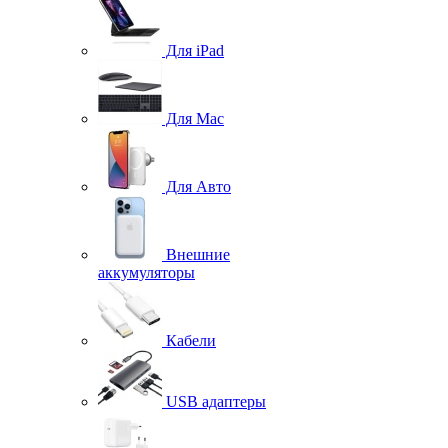
Для iPad
Для Mac
Для Авто
Внешние
аккумуляторы
Кабели
USB адаптеры