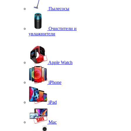
Пылесосы
Очистители и
увлажнители
Apple Watch
iPhone
iPad
Mac