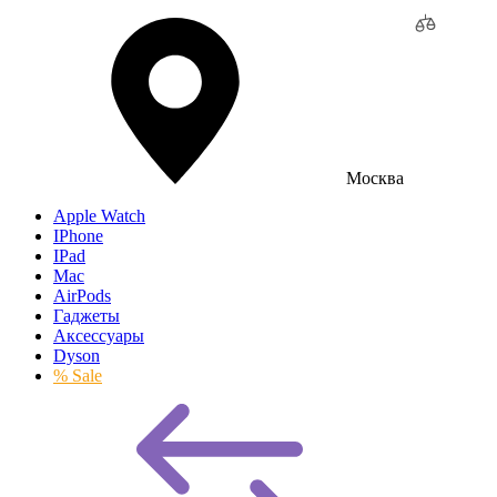
Москва
Apple Watch
IPhone
IPad
Mac
AirPods
Гаджеты
Аксессуары
Dyson
% Sale