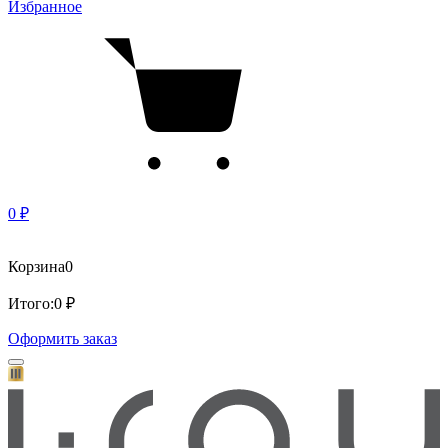
Избранное
0 ₽
Корзина
0
Итого:
0 ₽
Оформить заказ