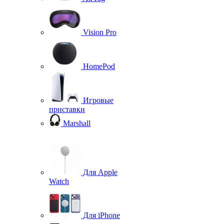
Vision Pro
HomePod
Игровые
приставки
Marshall
Для Apple
Watch
Для iPhone