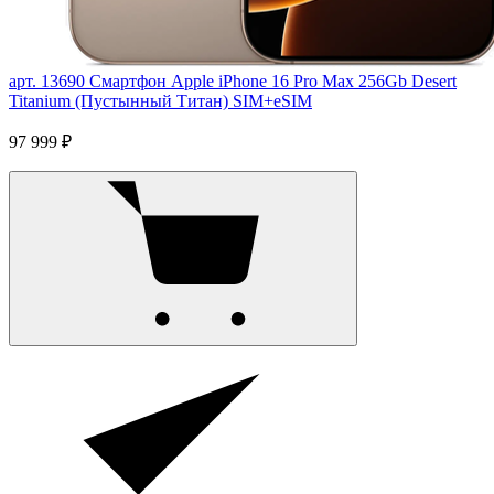
арт. 13690
Смартфон Apple iPhone 16 Pro Max 256Gb Desert
Titanium (Пустынный Титан) SIM+eSIM
97 999 ₽