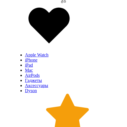
Apple Watch
iPhone
iPad
Mac
AirPods
Гаджеты
Аксессуары
Dyson