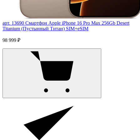
арт. 13690
Смартфон Apple iPhone 16 Pro Max 256Gb Desert
Titanium (Пустынный Титан) SIM+eSIM
98 999 ₽