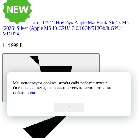
арт. 17215
Ноутбук Apple MacBook Air 13 M5
(2026) Silver (Apple M5 10-CPU/13.6/16Gb/512Gb/8-GPU)
MDH74
114 999 ₽
Мы используем cookies, чтобы сайт работал лучше.
Оставаясь с нами, вы соглашаетесь на использование
файлов куки.
✓