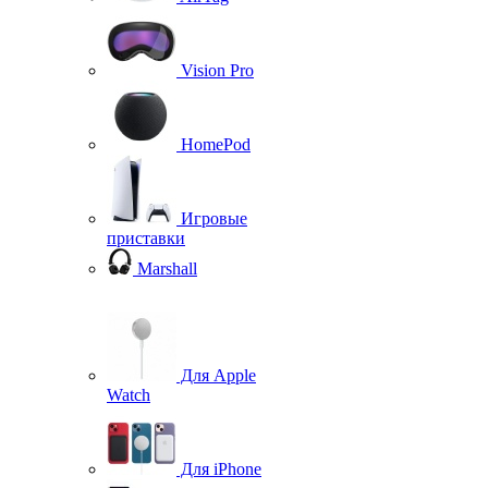
Vision Pro
HomePod
Игровые
приставки
Marshall
Для Apple
Watch
Для iPhone