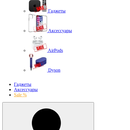
Гаджеты
Аксессуары
AirPods
Dyson
Гаджеты
Аксессуары
Sale %