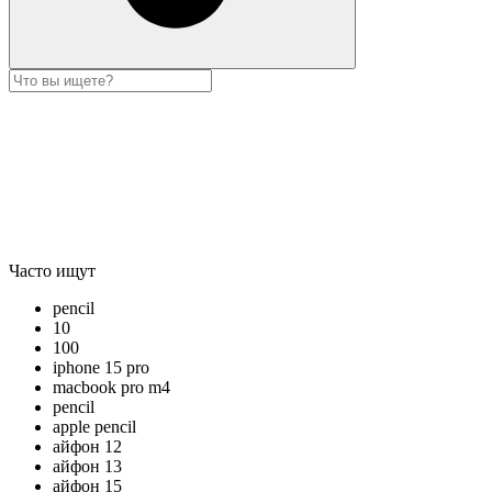
Часто ищут
pencil
10
100
iphone 15 pro
macbook pro m4
pencil
apple pencil
айфон 12
айфон 13
айфон 15