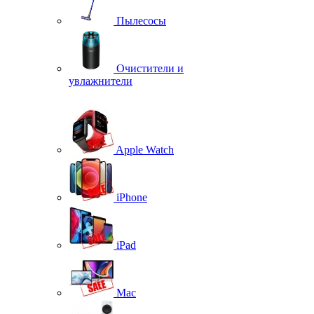
Пылесосы
Очистители и
увлажнители
Apple Watch
iPhone
iPad
Mac