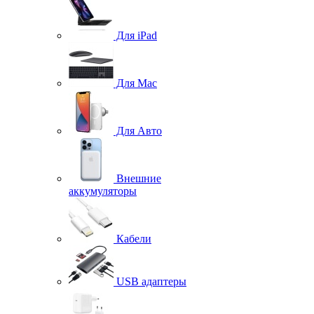
Для iPad
Для Mac
Для Авто
Внешние
аккумуляторы
Кабели
USB адаптеры