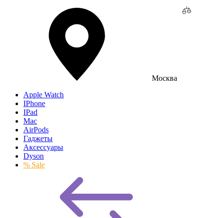
Москва
Apple Watch
IPhone
IPad
Mac
AirPods
Гаджеты
Аксессуары
Dyson
% Sale