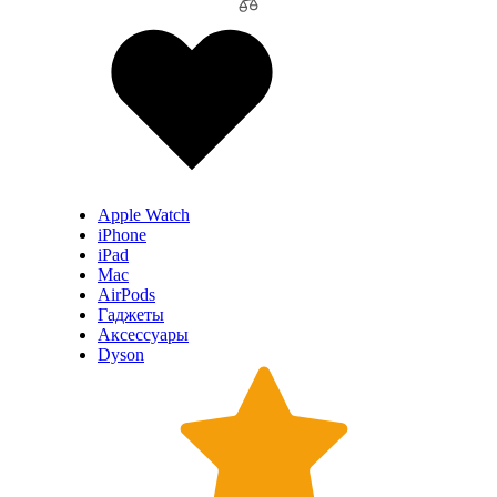
Apple Watch
iPhone
iPad
Mac
AirPods
Гаджеты
Аксессуары
Dyson