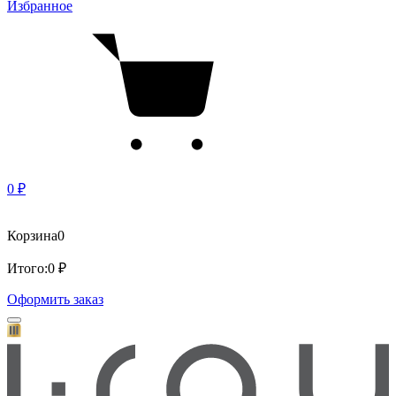
Избранное
0 ₽
Корзина
0
Итого:
0 ₽
Оформить заказ