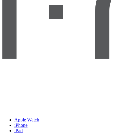
Apple Watch
iPhone
iPad