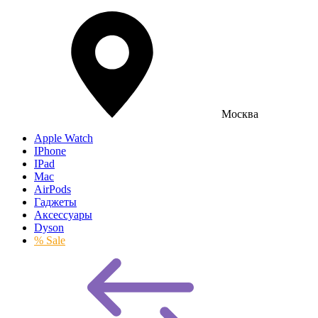
Москва
Apple Watch
IPhone
IPad
Mac
AirPods
Гаджеты
Аксессуары
Dyson
% Sale