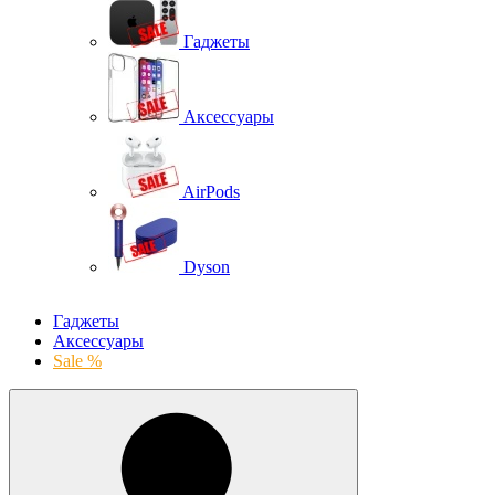
Гаджеты
Аксессуары
AirPods
Dyson
Гаджеты
Аксессуары
Sale %