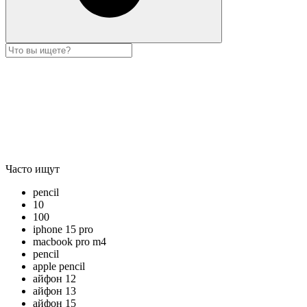
Часто ищут
pencil
10
100
iphone 15 pro
macbook pro m4
pencil
apple pencil
айфон 12
айфон 13
айфон 15