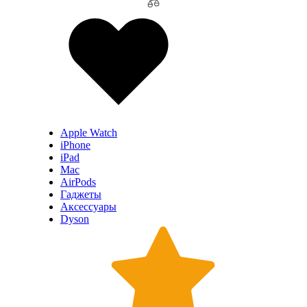
Apple Watch
iPhone
iPad
Mac
AirPods
Гаджеты
Аксессуары
Dyson