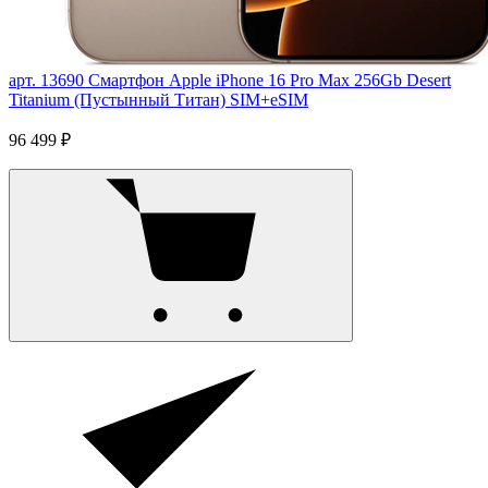
арт. 13690
Смартфон Apple iPhone 16 Pro Max 256Gb Desert
Titanium (Пустынный Титан) SIM+eSIM
96 499 ₽