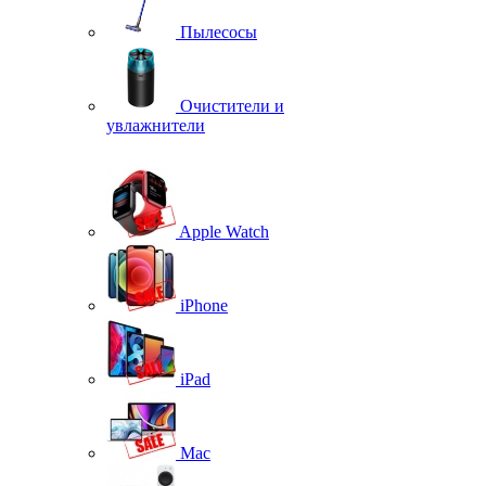
Пылесосы
Очистители и
увлажнители
Apple Watch
iPhone
iPad
Mac