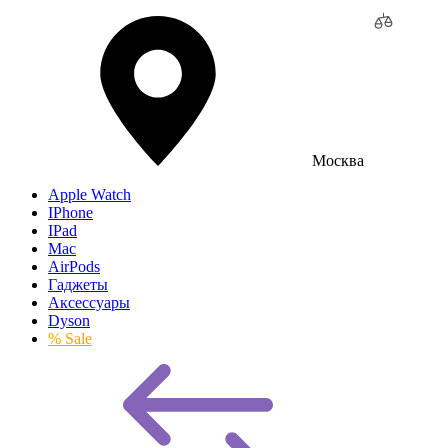
Москва
Apple Watch
IPhone
IPad
Mac
AirPods
Гаджеты
Аксессуары
Dyson
% Sale