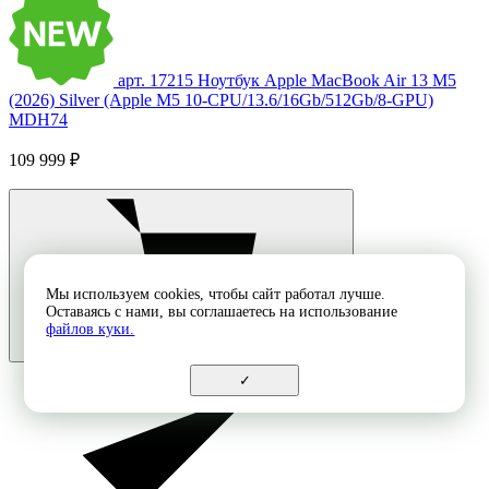
арт. 17215
Ноутбук Apple MacBook Air 13 M5
(2026) Silver (Apple M5 10-CPU/13.6/16Gb/512Gb/8-GPU)
MDH74
109 999 ₽
Мы используем cookies, чтобы сайт работал лучше.
Оставаясь с нами, вы соглашаетесь на использование
файлов куки.
✓