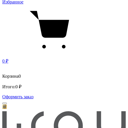
Избранное
0 ₽
Корзина
0
Итого:
0 ₽
Оформить заказ