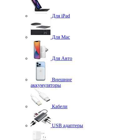
Для iPad
Для Mac
Для Авто
Внешние
аккумуляторы
Кабели
USB адаптеры