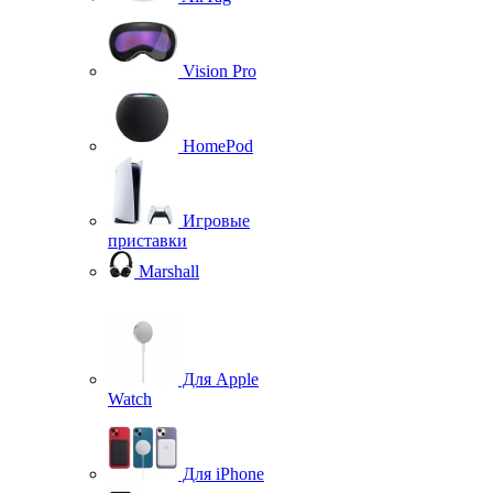
Vision Pro
HomePod
Игровые
приставки
Marshall
Для Apple
Watch
Для iPhone