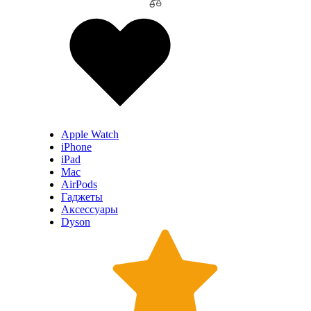
Apple Watch
iPhone
iPad
Mac
AirPods
Гаджеты
Аксессуары
Dyson