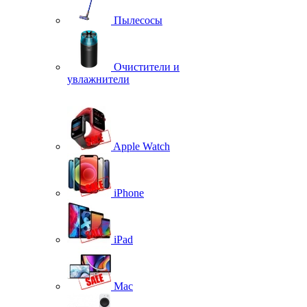
Пылесосы
Очистители и
увлажнители
Apple Watch
iPhone
iPad
Mac