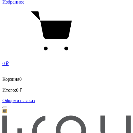
Избранное
0 ₽
Корзина
0
Итого:
0 ₽
Оформить заказ