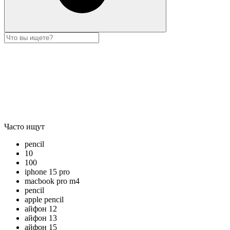
Часто ищут
pencil
10
100
iphone 15 pro
macbook pro m4
pencil
apple pencil
айфон 12
айфон 13
айфон 15