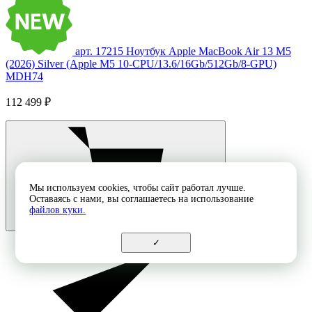
арт. 17215
Ноутбук Apple MacBook Air 13 M5
(2026) Silver (Apple M5 10-CPU/13.6/16Gb/512Gb/8-GPU)
MDH74
112 499 ₽
Мы используем cookies, чтобы сайт работал лучше.
Оставаясь с нами, вы соглашаетесь на использование
файлов куки.
✓