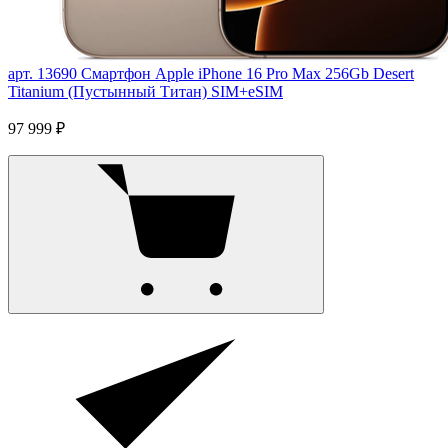
арт. 13690
Смартфон Apple iPhone 16 Pro Max 256Gb Desert
Titanium (Пустынный Титан) SIM+eSIM
97 999 ₽