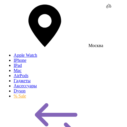
Москва
Apple Watch
IPhone
IPad
Mac
AirPods
Гаджеты
Аксессуары
Dyson
% Sale