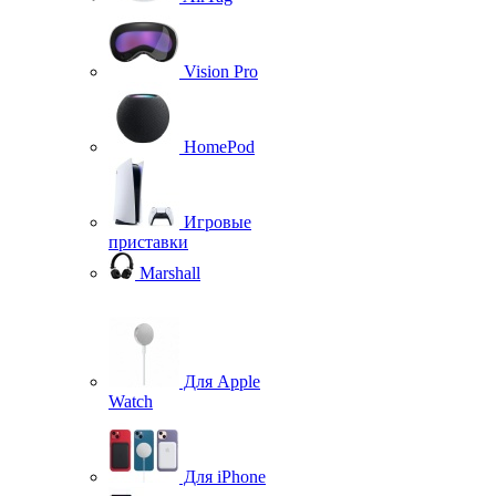
Vision Pro
HomePod
Игровые
приставки
Marshall
Для Apple
Watch
Для iPhone