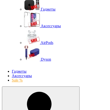
Гаджеты
Аксессуары
AirPods
Dyson
Гаджеты
Аксессуары
Sale %