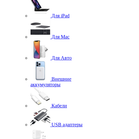
Для iPad
Для Mac
Для Авто
Внешние
аккумуляторы
Кабели
USB адаптеры