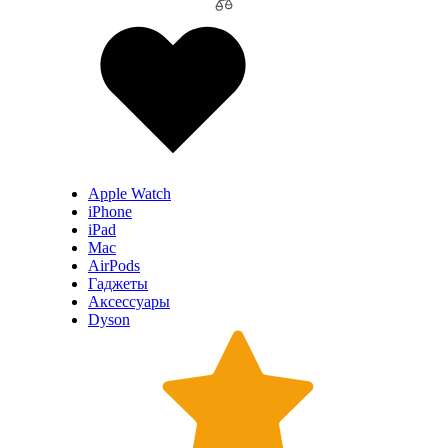
Apple Watch
iPhone
iPad
Mac
AirPods
Гаджеты
Аксессуары
Dyson