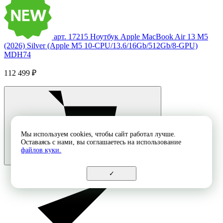
арт. 17215
Ноутбук Apple MacBook Air 13 M5
(2026) Silver (Apple M5 10-CPU/13.6/16Gb/512Gb/8-GPU)
MDH74
112 499 ₽
Мы используем cookies, чтобы сайт работал лучше.
Оставаясь с нами, вы соглашаетесь на использование
файлов куки.
✓