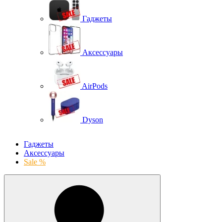
Гаджеты
Аксессуары
AirPods
Dyson
Гаджеты
Аксессуары
Sale %