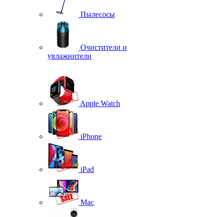
Пылесосы
Очистители и
увлажнители
Apple Watch
iPhone
iPad
Mac