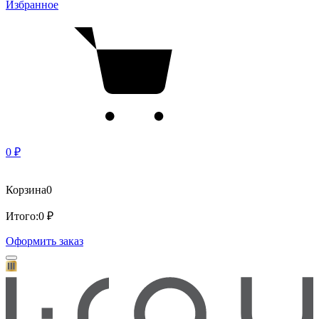
Избранное
0 ₽
Корзина
0
Итого:
0 ₽
Оформить заказ