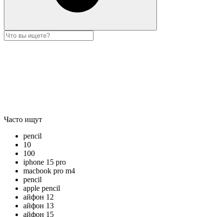
Часто ищут
pencil
10
100
iphone 15 pro
macbook pro m4
pencil
apple pencil
айфон 12
айфон 13
айфон 15