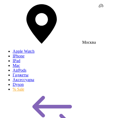
Москва
Apple Watch
IPhone
IPad
Mac
AirPods
Гаджеты
Аксессуары
Dyson
% Sale