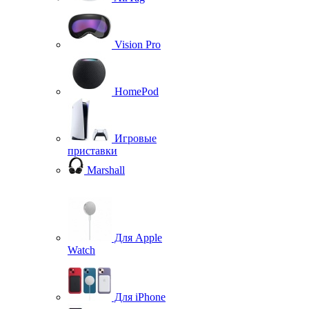
Vision Pro
HomePod
Игровые
приставки
Marshall
Для Apple
Watch
Для iPhone