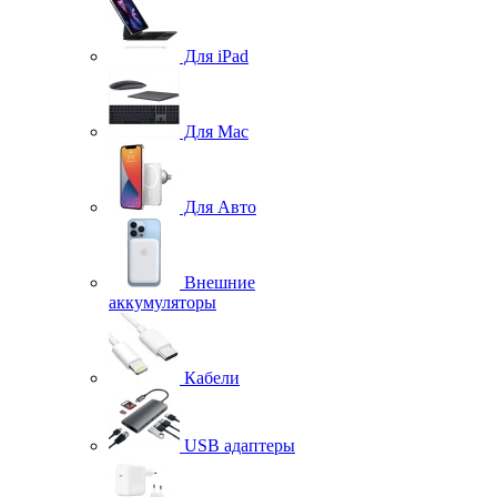
Для iPad
Для Mac
Для Авто
Внешние
аккумуляторы
Кабели
USB адаптеры