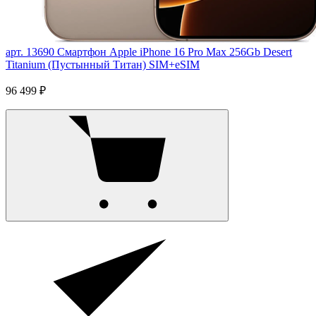
арт. 13690
Смартфон Apple iPhone 16 Pro Max 256Gb Desert
Titanium (Пустынный Титан) SIM+eSIM
96 499 ₽