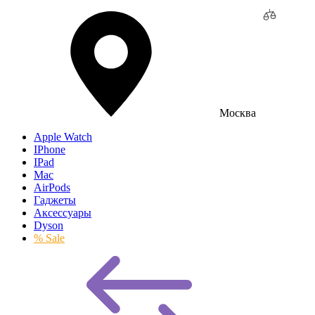
Москва
Apple Watch
IPhone
IPad
Mac
AirPods
Гаджеты
Аксессуары
Dyson
% Sale