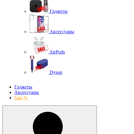
Гаджеты
Аксессуары
AirPods
Dyson
Гаджеты
Аксессуары
Sale %