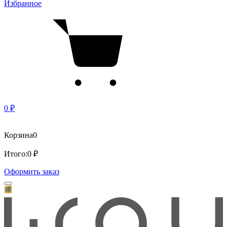
Избранное
0 ₽
Корзина
0
Итого:
0 ₽
Оформить заказ