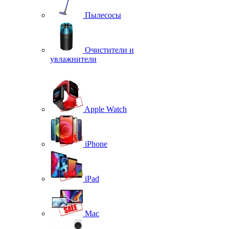
Пылесосы
Очистители и
увлажнители
Apple Watch
iPhone
iPad
Mac