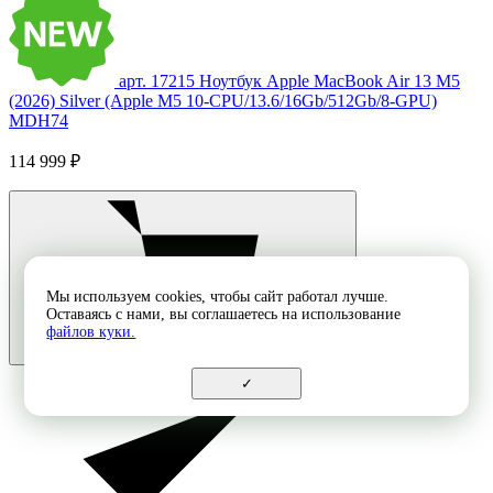
арт. 17215
Ноутбук Apple MacBook Air 13 M5
(2026) Silver (Apple M5 10-CPU/13.6/16Gb/512Gb/8-GPU)
MDH74
114 999 ₽
Мы используем cookies, чтобы сайт работал лучше.
Оставаясь с нами, вы соглашаетесь на использование
файлов куки.
✓