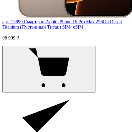
арт. 13690
Смартфон Apple iPhone 16 Pro Max 256Gb Desert
Titanium (Пустынный Титан) SIM+eSIM
98 999 ₽