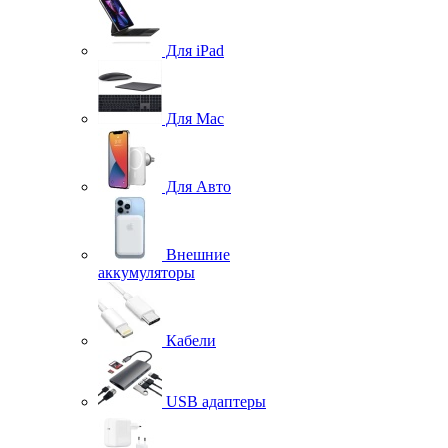
Для iPad
Для Mac
Для Авто
Внешние
аккумуляторы
Кабели
USB адаптеры