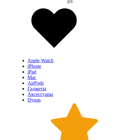
Apple Watch
iPhone
iPad
Mac
AirPods
Гаджеты
Аксессуары
Dyson