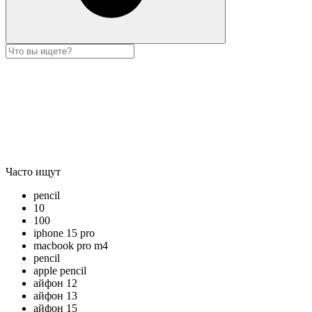
Часто ищут
pencil
10
100
iphone 15 pro
macbook pro m4
pencil
apple pencil
айфон 12
айфон 13
айфон 15