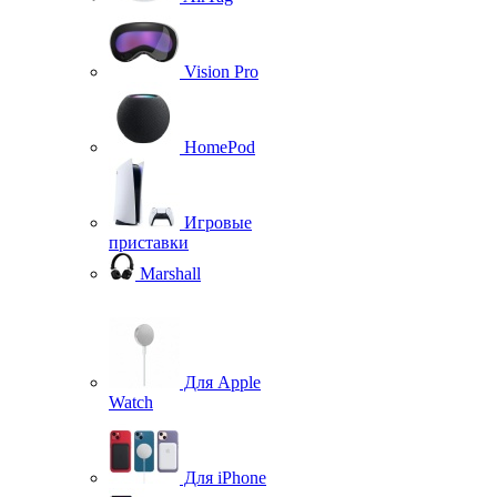
Vision Pro
HomePod
Игровые
приставки
Marshall
Для Apple
Watch
Для iPhone