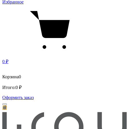
Избранное
0 ₽
Корзина
0
Итого:
0 ₽
Оформить заказ