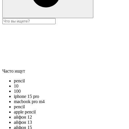
Часто ищут
pencil
10
100
iphone 15 pro
macbook pro m4
pencil
apple pencil
айфон 12
айфон 13
айфон 15