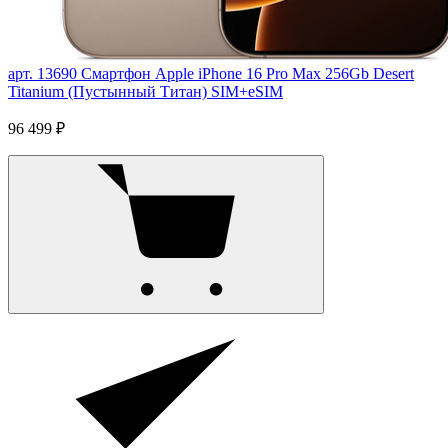
арт. 13690
Смартфон Apple iPhone 16 Pro Max 256Gb Desert
Titanium (Пустынный Титан) SIM+eSIM
96 499 ₽