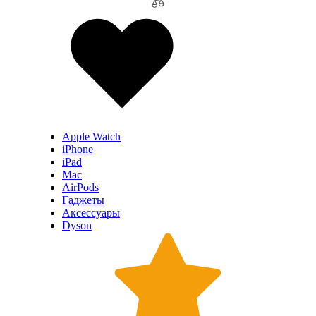
Apple Watch
iPhone
iPad
Mac
AirPods
Гаджеты
Аксессуары
Dyson