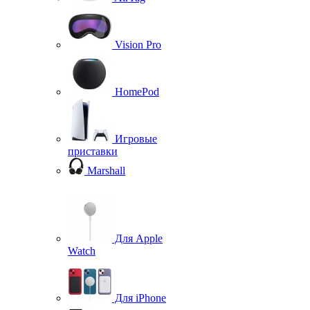
Vision Pro
HomePod
Игровые
приставки
Marshall
Для Apple
Watch
Для iPhone