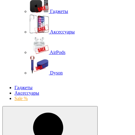
Гаджеты
Аксессуары
AirPods
Dyson
Гаджеты
Аксессуары
Sale %