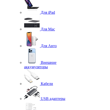
Для iPad
Для Mac
Для Авто
Внешние
аккумуляторы
Кабели
USB адаптеры