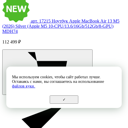
арт. 17215
Ноутбук Apple MacBook Air 13 M5
(2026) Silver (Apple M5 10-CPU/13.6/16Gb/512Gb/8-GPU)
MDH74
112 499 ₽
Мы используем cookies, чтобы сайт работал лучше.
Оставаясь с нами, вы соглашаетесь на использование
файлов куки.
✓