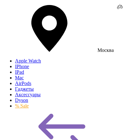
Москва
Apple Watch
IPhone
IPad
Mac
AirPods
Гаджеты
Аксессуары
Dyson
% Sale