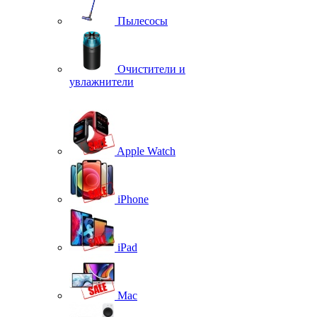
Пылесосы
Очистители и
увлажнители
Apple Watch
iPhone
iPad
Mac