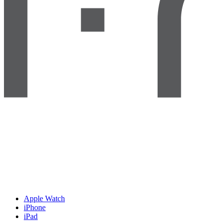
Apple Watch
iPhone
iPad