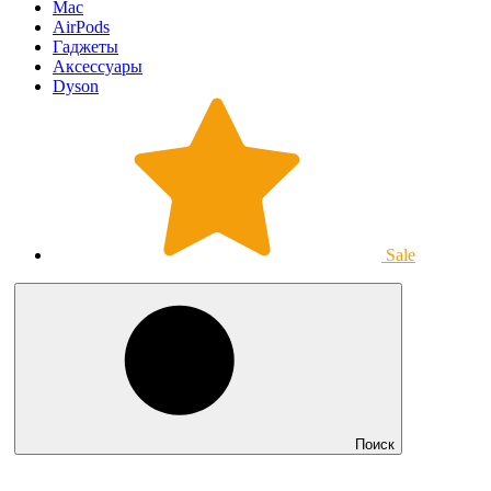
Mac
AirPods
Гаджеты
Аксессуары
Dyson
Sale
Поиск