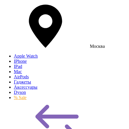
Москва
Apple Watch
IPhone
IPad
Mac
AirPods
Гаджеты
Аксессуары
Dyson
% Sale