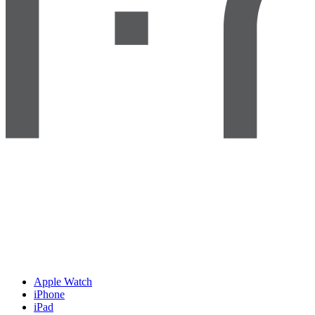
Apple Watch
iPhone
iPad