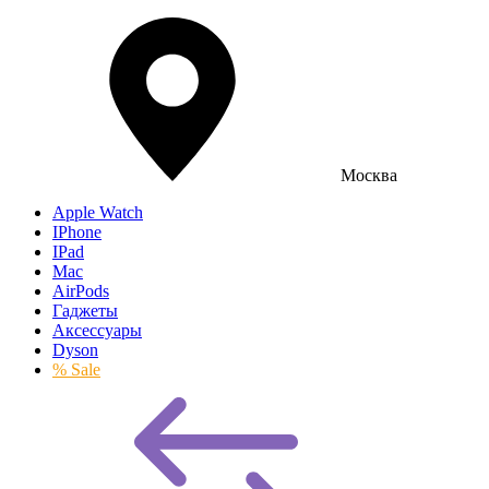
Москва
Apple Watch
IPhone
IPad
Mac
AirPods
Гаджеты
Аксессуары
Dyson
% Sale