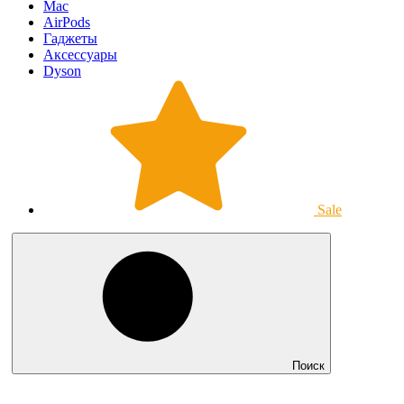
Mac
AirPods
Гаджеты
Аксессуары
Dyson
Sale
Поиск