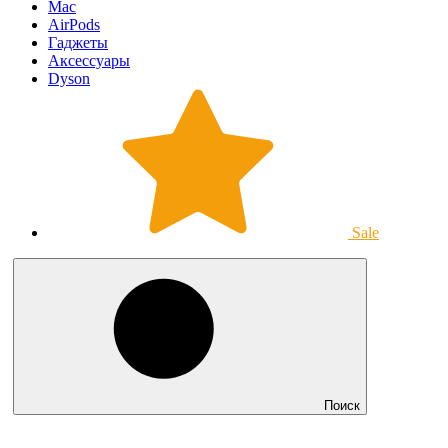
Mac
AirPods
Гаджеты
Аксессуары
Dyson
Sale
Поиск