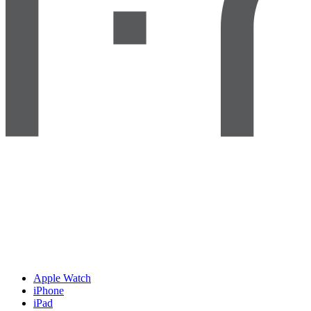
Apple Watch
iPhone
iPad