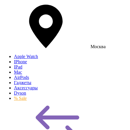
Москва
Apple Watch
IPhone
IPad
Mac
AirPods
Гаджеты
Аксессуары
Dyson
% Sale