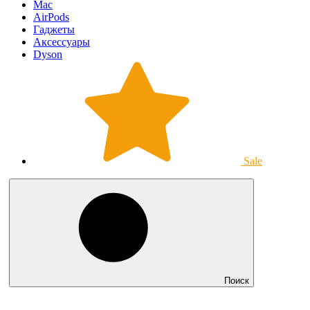
Mac
AirPods
Гаджеты
Аксессуары
Dyson
Sale
Поиск