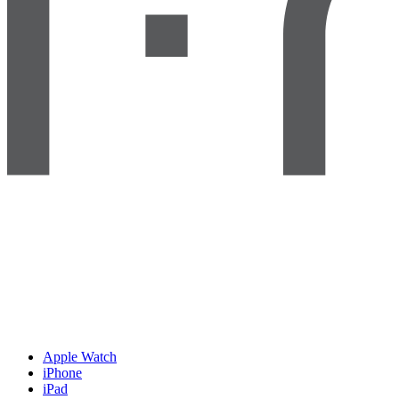
Apple Watch
iPhone
iPad