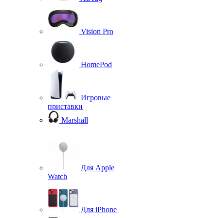
Vision Pro
HomePod
Игровые
приставки
Marshall
Для Apple
Watch
Для iPhone