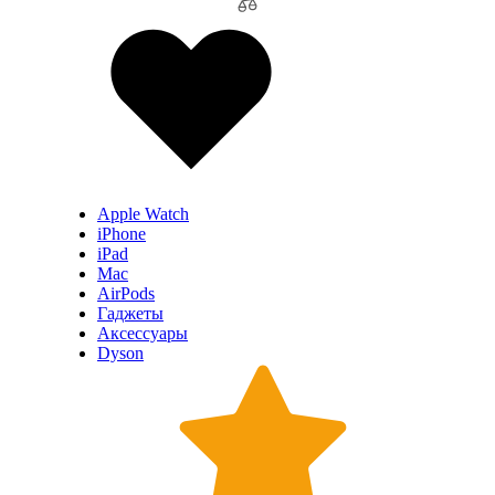
Apple Watch
iPhone
iPad
Mac
AirPods
Гаджеты
Аксессуары
Dyson