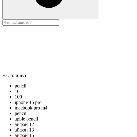
Часто ищут
pencil
10
100
iphone 15 pro
macbook pro m4
pencil
apple pencil
айфон 12
айфон 13
айфон 15