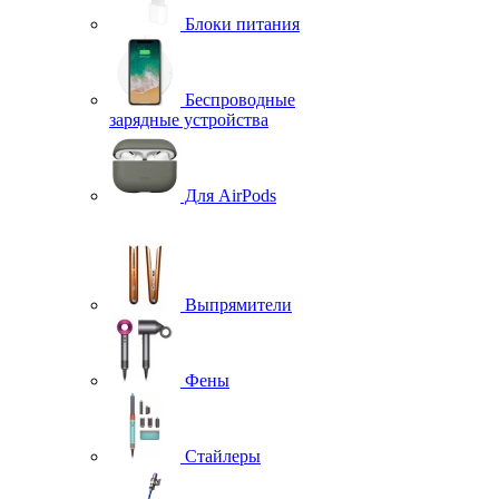
Блоки питания
Беспроводные
зарядные устройства
Для AirPods
Выпрямители
Фены
Стайлеры