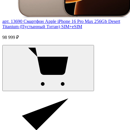
арт. 13690
Смартфон Apple iPhone 16 Pro Max 256Gb Desert
Titanium (Пустынный Титан) SIM+eSIM
98 999 ₽