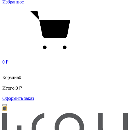
Избранное
0 ₽
Корзина
0
Итого:
0 ₽
Оформить заказ