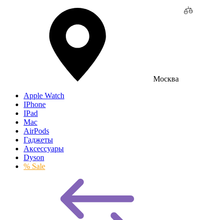
Москва
Apple Watch
IPhone
IPad
Mac
AirPods
Гаджеты
Аксессуары
Dyson
% Sale