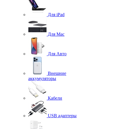
Для iPad
Для Mac
Для Авто
Внешние
аккумуляторы
Кабели
USB адаптеры