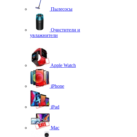
Пылесосы
Очистители и
увлажнители
Apple Watch
iPhone
iPad
Mac