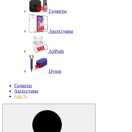
Гаджеты
Аксессуары
AirPods
Dyson
Гаджеты
Аксессуары
Sale %