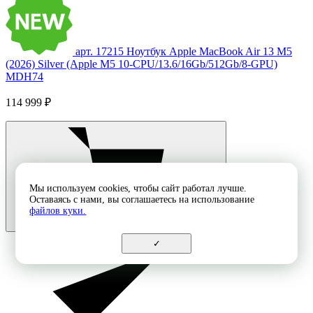
арт. 17215
Ноутбук Apple MacBook Air 13 M5
(2026) Silver (Apple M5 10-CPU/13.6/16Gb/512Gb/8-GPU)
MDH74
114 999 ₽
Мы используем cookies, чтобы сайт работал лучше.
Оставаясь с нами, вы соглашаетесь на использование
файлов куки.
✓