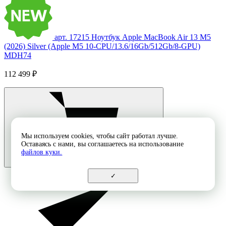
арт. 17215
Ноутбук Apple MacBook Air 13 M5
(2026) Silver (Apple M5 10-CPU/13.6/16Gb/512Gb/8-GPU)
MDH74
112 499 ₽
Мы используем cookies, чтобы сайт работал лучше.
Оставаясь с нами, вы соглашаетесь на использование
файлов куки.
✓