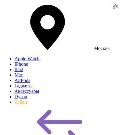
Москва
Apple Watch
IPhone
IPad
Mac
AirPods
Гаджеты
Аксессуары
Dyson
% Sale