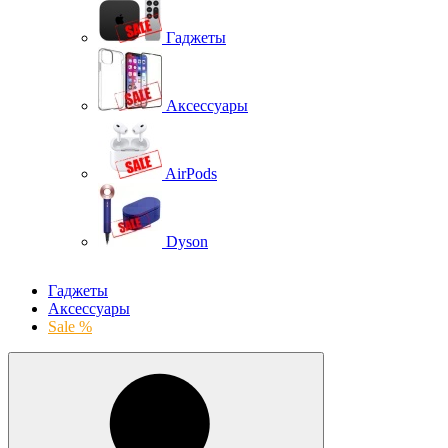
Гаджеты
Аксессуары
AirPods
Dyson
Гаджеты
Аксессуары
Sale %