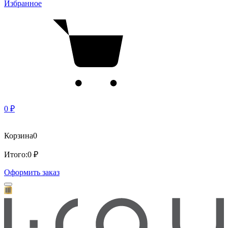
Избранное
0 ₽
Корзина
0
Итого:
0 ₽
Оформить заказ