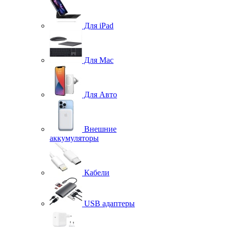
Для iPad
Для Mac
Для Авто
Внешние
аккумуляторы
Кабели
USB адаптеры