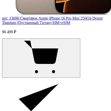
арт. 13690
Смартфон Apple iPhone 16 Pro Max 256Gb Desert
Titanium (Пустынный Титан) SIM+eSIM
96 499 ₽