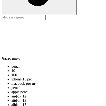
Часто ищут
pencil
10
100
iphone 15 pro
macbook pro m4
pencil
apple pencil
айфон 12
айфон 13
айфон 15