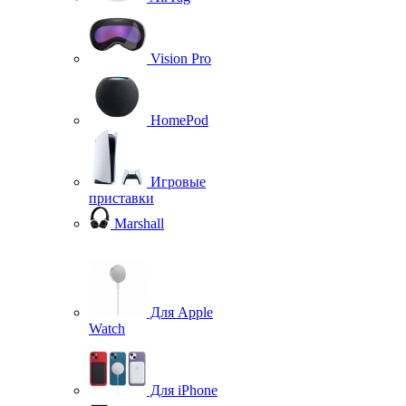
Vision Pro
HomePod
Игровые
приставки
Marshall
Для Apple
Watch
Для iPhone