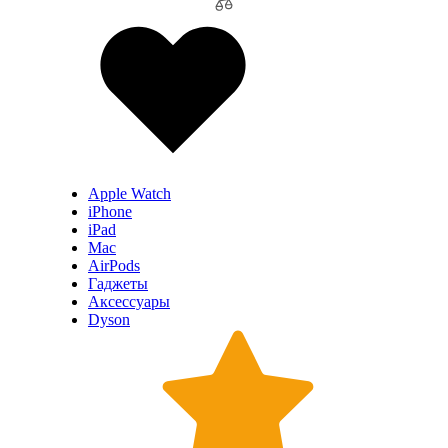
Apple Watch
iPhone
iPad
Mac
AirPods
Гаджеты
Аксессуары
Dyson