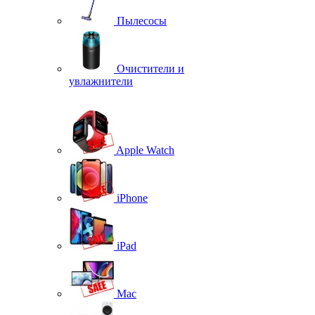
Пылесосы
Очистители и
увлажнители
Apple Watch
iPhone
iPad
Mac