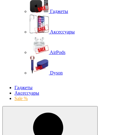
Гаджеты
Аксессуары
AirPods
Dyson
Гаджеты
Аксессуары
Sale %