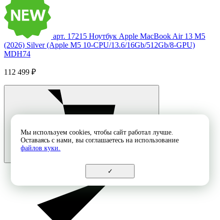
арт. 17215
Ноутбук Apple MacBook Air 13 M5
(2026) Silver (Apple M5 10-CPU/13.6/16Gb/512Gb/8-GPU)
MDH74
112 499 ₽
Мы используем cookies, чтобы сайт работал лучше.
Оставаясь с нами, вы соглашаетесь на использование
файлов куки.
✓