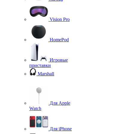
Vision Pro
HomePod
Игровые
приставки
Marshall
Для Apple
Watch
Для iPhone