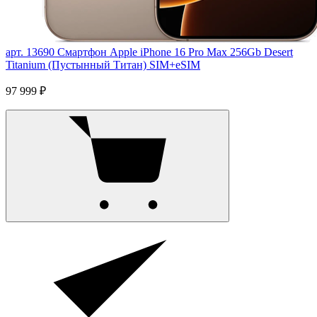
арт. 13690
Смартфон Apple iPhone 16 Pro Max 256Gb Desert
Titanium (Пустынный Титан) SIM+eSIM
97 999 ₽