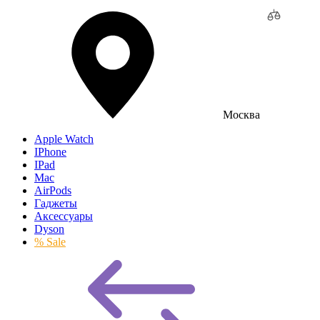
Москва
Apple Watch
IPhone
IPad
Mac
AirPods
Гаджеты
Аксессуары
Dyson
% Sale