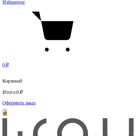
Избранное
0 ₽
Корзина
0
Итого:
0 ₽
Оформить заказ