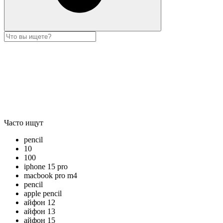
Часто ищут
pencil
10
100
iphone 15 pro
macbook pro m4
pencil
apple pencil
айфон 12
айфон 13
айфон 15