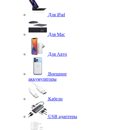
Для iPad
Для Mac
Для Авто
Внешние
аккумуляторы
Кабели
USB адаптеры