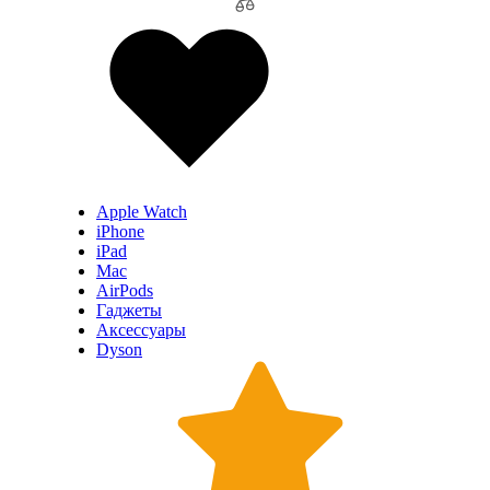
Apple Watch
iPhone
iPad
Mac
AirPods
Гаджеты
Аксессуары
Dyson