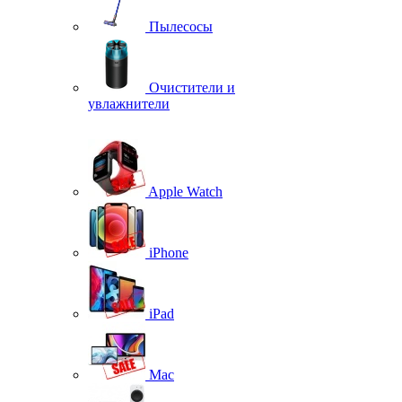
Пылесосы
Очистители и
увлажнители
Apple Watch
iPhone
iPad
Mac