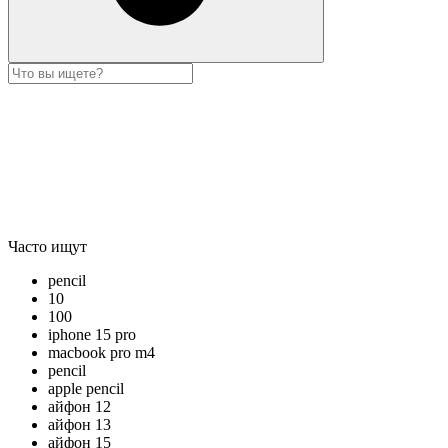
Часто ищут
pencil
10
100
iphone 15 pro
macbook pro m4
pencil
apple pencil
айфон 12
айфон 13
айфон 15