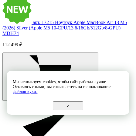
арт. 17215
Ноутбук Apple MacBook Air 13 M5
(2026) Silver (Apple M5 10-CPU/13.6/16Gb/512Gb/8-GPU)
MDH74
112 499 ₽
Мы используем cookies, чтобы сайт работал лучше.
Оставаясь с нами, вы соглашаетесь на использование
файлов куки.
✓