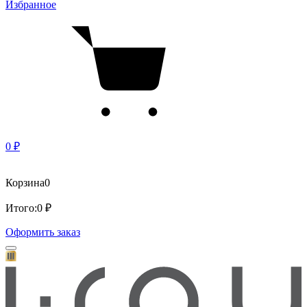
Избранное
0 ₽
Корзина
0
Итого:
0 ₽
Оформить заказ