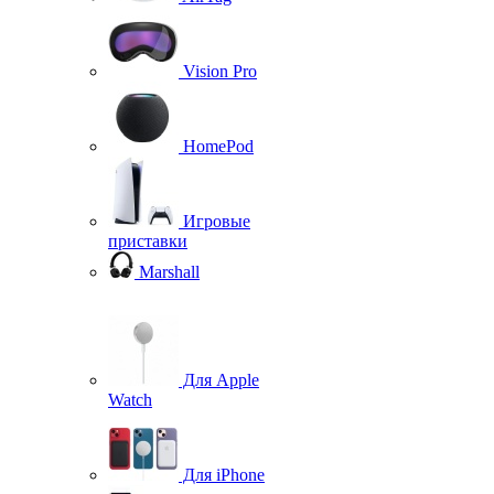
Vision Pro
HomePod
Игровые
приставки
Marshall
Для Apple
Watch
Для iPhone