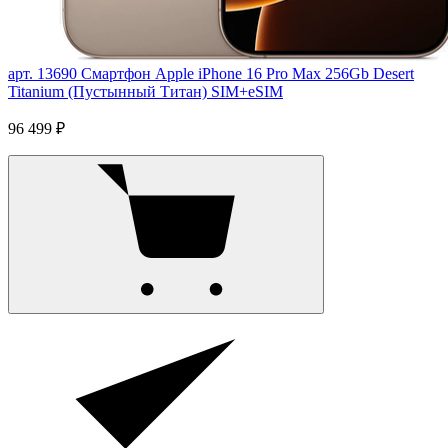
арт. 13690
Смартфон Apple iPhone 16 Pro Max 256Gb Desert
Titanium (Пустынный Титан) SIM+eSIM
96 499 ₽