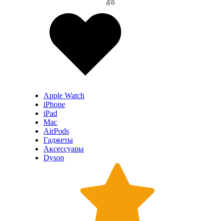
Apple Watch
iPhone
iPad
Mac
AirPods
Гаджеты
Аксессуары
Dyson