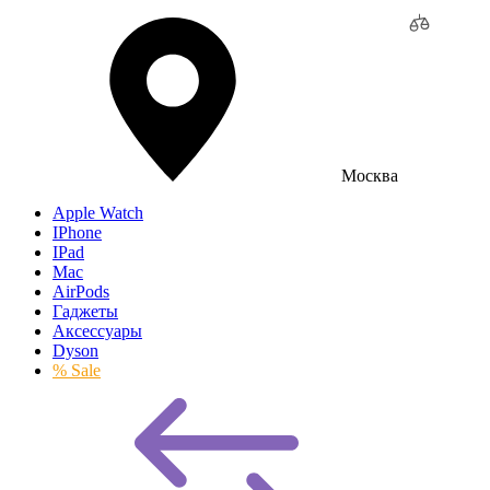
Москва
Apple Watch
IPhone
IPad
Mac
AirPods
Гаджеты
Аксессуары
Dyson
% Sale