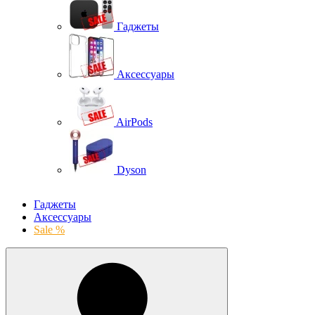
Гаджеты
Аксессуары
AirPods
Dyson
Гаджеты
Аксессуары
Sale %