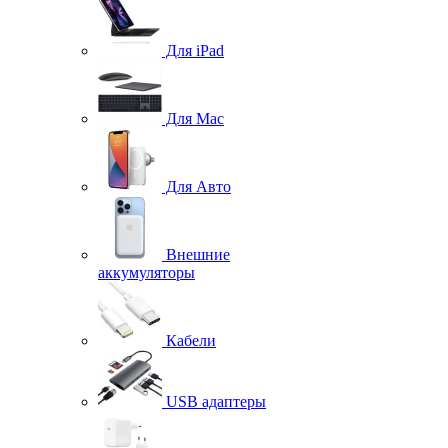
Для iPad
Для Mac
Для Авто
Внешние
аккумуляторы
Кабели
USB адаптеры