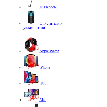
Пылесосы
Очистители и
увлажнители
Apple Watch
iPhone
iPad
Mac