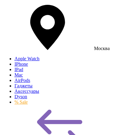
Москва
Apple Watch
IPhone
IPad
Mac
AirPods
Гаджеты
Аксессуары
Dyson
% Sale