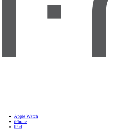
Apple Watch
iPhone
iPad