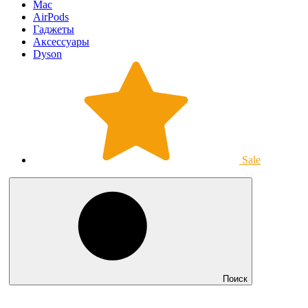
Mac
AirPods
Гаджеты
Аксессуары
Dyson
Sale
Поиск