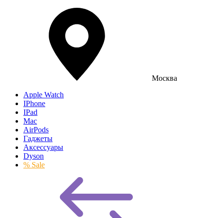
Москва
Apple Watch
IPhone
IPad
Mac
AirPods
Гаджеты
Аксессуары
Dyson
% Sale