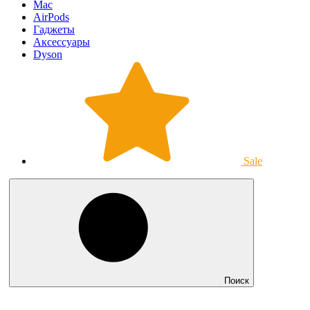
Mac
AirPods
Гаджеты
Аксессуары
Dyson
Sale
Поиск