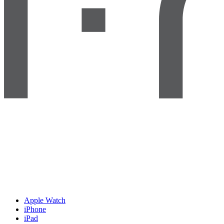
Apple Watch
iPhone
iPad