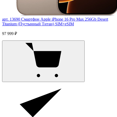
арт. 13690
Смартфон Apple iPhone 16 Pro Max 256Gb Desert
Titanium (Пустынный Титан) SIM+eSIM
97 999 ₽