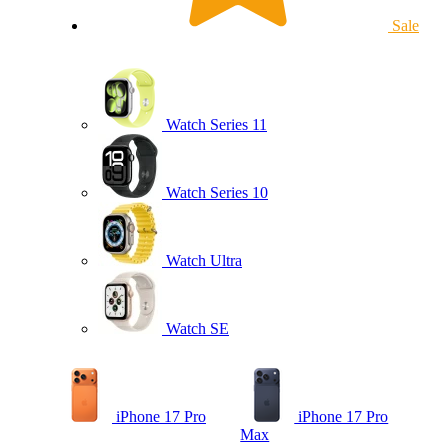
Sale
Watch Series 11
Watch Series 10
Watch Ultra
Watch SE
iPhone 17 Pro
iPhone 17 Pro
Max