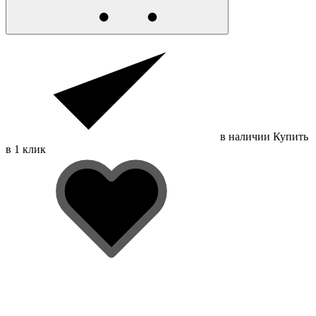
в наличии
Купить
в 1 клик