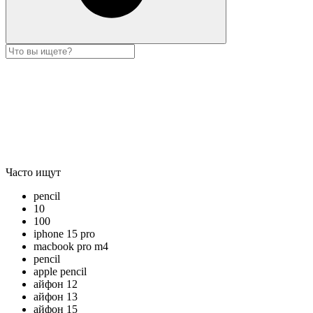
Часто ищут
pencil
10
100
iphone 15 pro
macbook pro m4
pencil
apple pencil
айфон 12
айфон 13
айфон 15