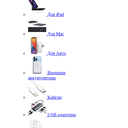
Для iPad
Для Mac
Для Авто
Внешние
аккумуляторы
Кабели
USB адаптеры