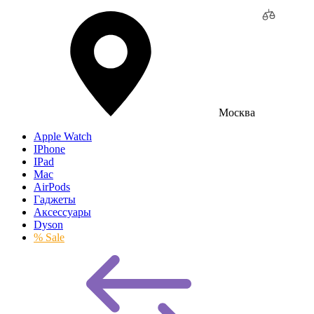
Москва
Apple Watch
IPhone
IPad
Mac
AirPods
Гаджеты
Аксессуары
Dyson
% Sale