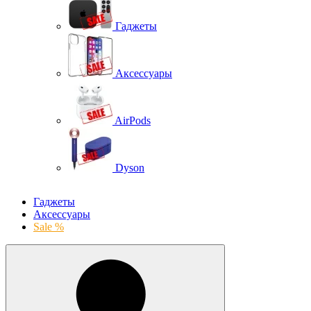
Гаджеты
Аксессуары
AirPods
Dyson
Гаджеты
Аксессуары
Sale %