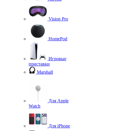
Vision Pro
HomePod
Игровые
приставки
Marshall
Для Apple
Watch
Для iPhone