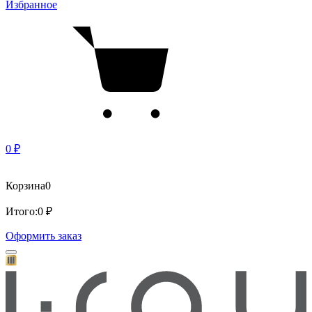
Избранное
0 ₽
Корзина
0
Итого:
0 ₽
Оформить заказ