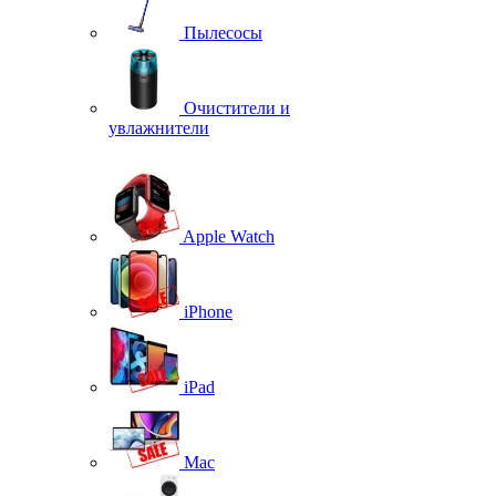
Пылесосы
Очистители и
увлажнители
Apple Watch
iPhone
iPad
Mac