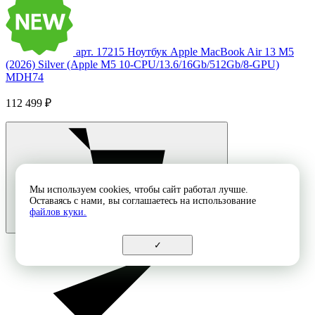
арт. 17215
Ноутбук Apple MacBook Air 13 M5
(2026) Silver (Apple M5 10-CPU/13.6/16Gb/512Gb/8-GPU)
MDH74
112 499 ₽
Мы используем cookies, чтобы сайт работал лучше.
Оставаясь с нами, вы соглашаетесь на использование
файлов куки.
✓