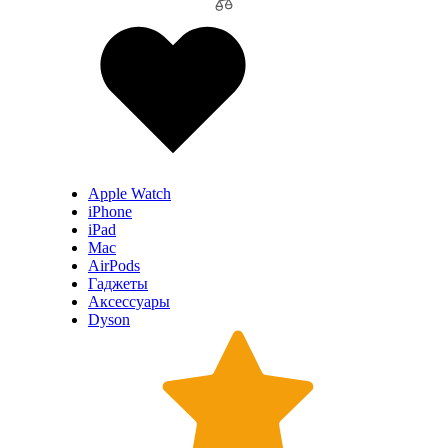
Apple Watch
iPhone
iPad
Mac
AirPods
Гаджеты
Аксессуары
Dyson