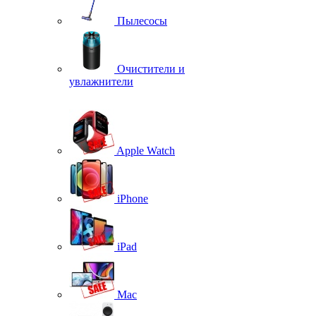
Пылесосы
Очистители и
увлажнители
Apple Watch
iPhone
iPad
Mac