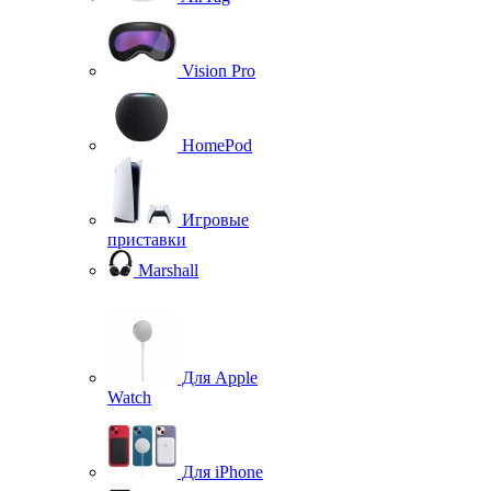
Vision Pro
HomePod
Игровые
приставки
Marshall
Для Apple
Watch
Для iPhone