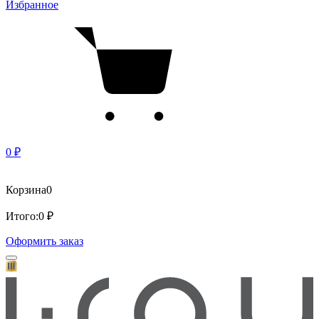
Избранное
0 ₽
Корзина
0
Итого:
0 ₽
Оформить заказ