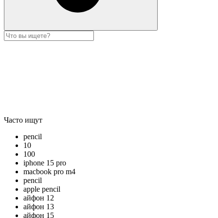
Часто ищут
pencil
10
100
iphone 15 pro
macbook pro m4
pencil
apple pencil
айфон 12
айфон 13
айфон 15