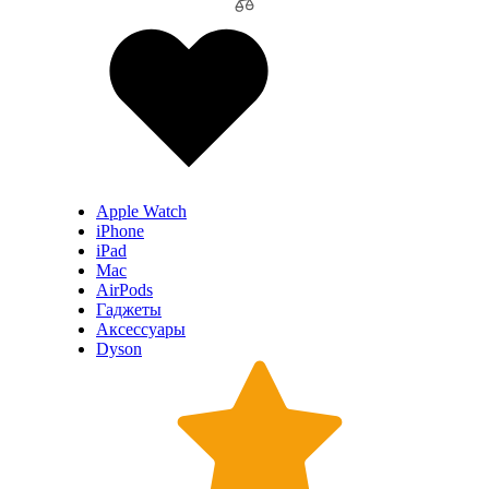
Apple Watch
iPhone
iPad
Mac
AirPods
Гаджеты
Аксессуары
Dyson