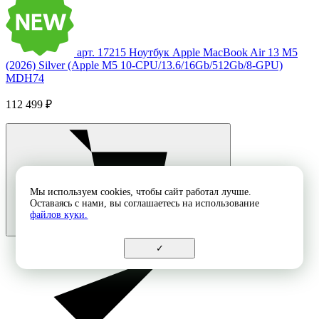
арт. 17215
Ноутбук Apple MacBook Air 13 M5
(2026) Silver (Apple M5 10-CPU/13.6/16Gb/512Gb/8-GPU)
MDH74
112 499 ₽
Мы используем cookies, чтобы сайт работал лучше.
Оставаясь с нами, вы соглашаетесь на использование
файлов куки.
✓