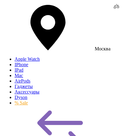
Москва
Apple Watch
IPhone
IPad
Mac
AirPods
Гаджеты
Аксессуары
Dyson
% Sale