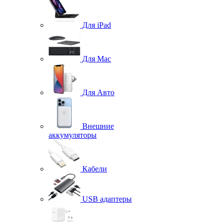
Для iPad
Для Mac
Для Авто
Внешние
аккумуляторы
Кабели
USB адаптеры