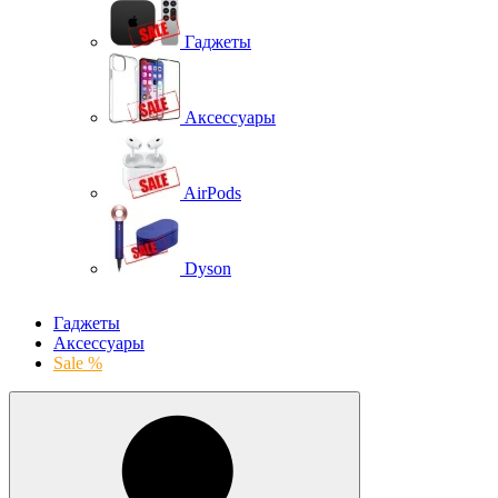
Гаджеты
Аксессуары
AirPods
Dyson
Гаджеты
Аксессуары
Sale %