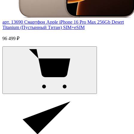
арт. 13690
Смартфон Apple iPhone 16 Pro Max 256Gb Desert
Titanium (Пустынный Титан) SIM+eSIM
96 499 ₽