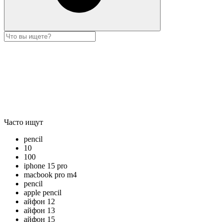
Часто ищут
pencil
10
100
iphone 15 pro
macbook pro m4
pencil
apple pencil
айфон 12
айфон 13
айфон 15