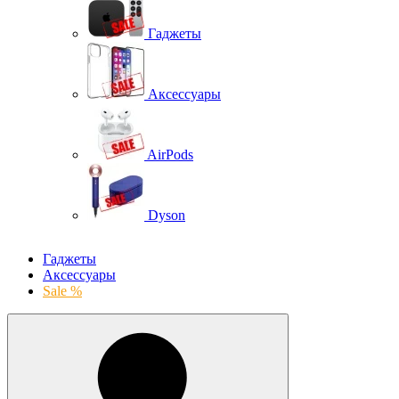
Гаджеты
Аксессуары
AirPods
Dyson
Гаджеты
Аксессуары
Sale %