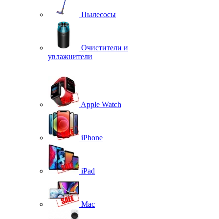
Пылесосы
Очистители и
увлажнители
Apple Watch
iPhone
iPad
Mac