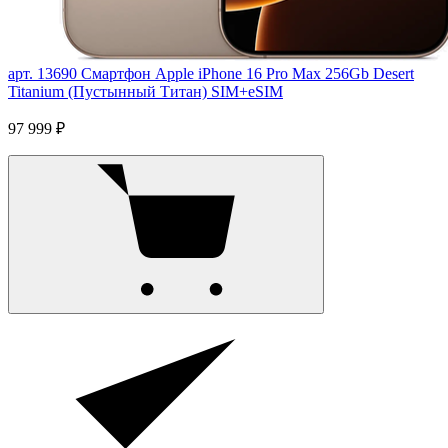
арт. 13690
Смартфон Apple iPhone 16 Pro Max 256Gb Desert
Titanium (Пустынный Титан) SIM+eSIM
97 999 ₽