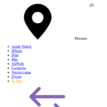
Москва
Apple Watch
IPhone
IPad
Mac
AirPods
Гаджеты
Аксессуары
Dyson
% Sale