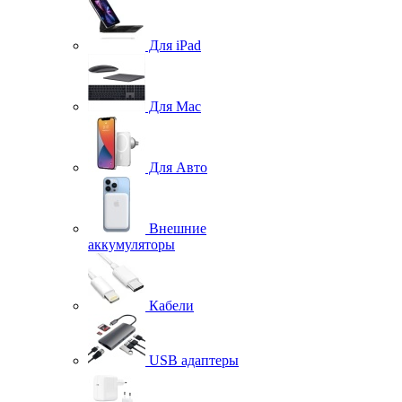
Для iPad
Для Mac
Для Авто
Внешние
аккумуляторы
Кабели
USB адаптеры