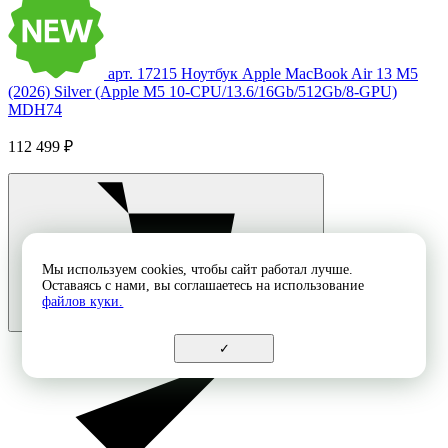
арт. 17215
Ноутбук Apple MacBook Air 13 M5
(2026) Silver (Apple M5 10-CPU/13.6/16Gb/512Gb/8-GPU)
MDH74
112 499 ₽
Мы используем cookies, чтобы сайт работал лучше.
Оставаясь с нами, вы соглашаетесь на использование
файлов куки.
✓