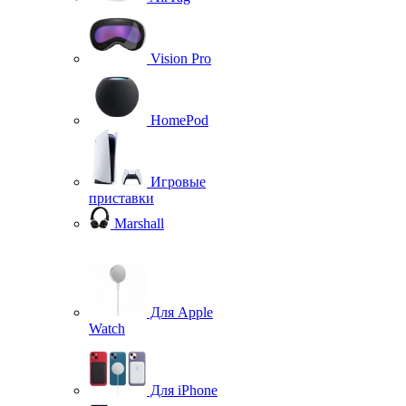
Vision Pro
HomePod
Игровые
приставки
Marshall
Для Apple
Watch
Для iPhone