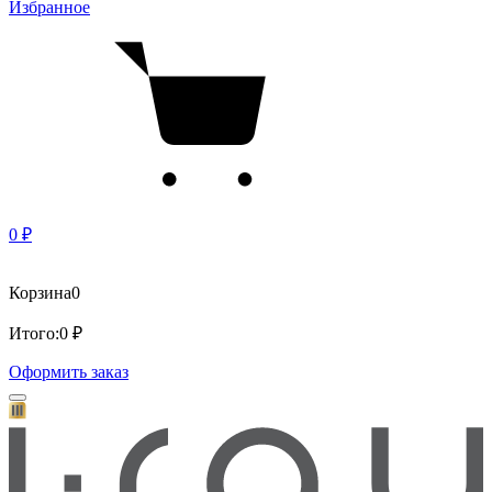
Избранное
0 ₽
Корзина
0
Итого:
0 ₽
Оформить заказ