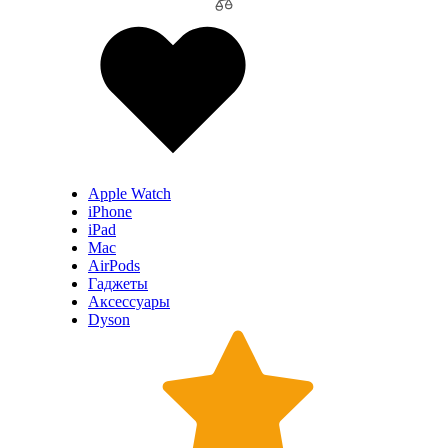
Apple Watch
iPhone
iPad
Mac
AirPods
Гаджеты
Аксессуары
Dyson