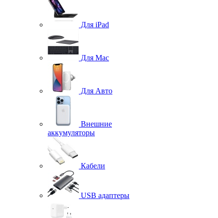
Для iPad
Для Mac
Для Авто
Внешние
аккумуляторы
Кабели
USB адаптеры