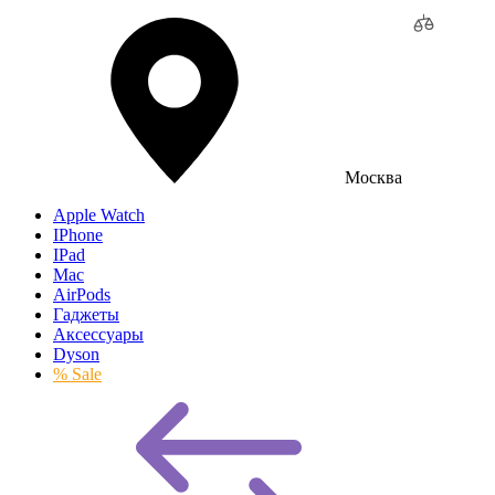
Москва
Apple Watch
IPhone
IPad
Mac
AirPods
Гаджеты
Аксессуары
Dyson
% Sale