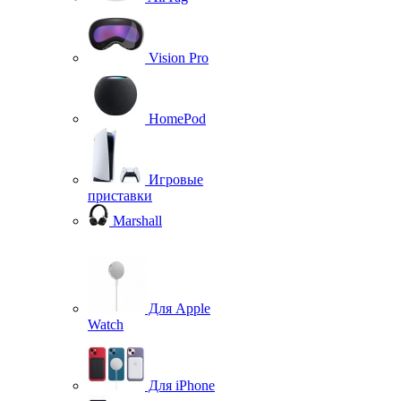
Vision Pro
HomePod
Игровые
приставки
Marshall
Для Apple
Watch
Для iPhone