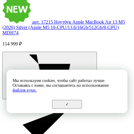
арт. 17215
Ноутбук Apple MacBook Air 13 M5
(2026) Silver (Apple M5 10-CPU/13.6/16Gb/512Gb/8-GPU)
MDH74
114 999 ₽
Мы используем cookies, чтобы сайт работал лучше.
Оставаясь с нами, вы соглашаетесь на использование
файлов куки.
✓