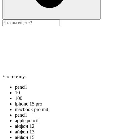
Часто ищут
pencil
10
100
iphone 15 pro
macbook pro m4
pencil
apple pencil
айфон 12
айфон 13
айфон 15