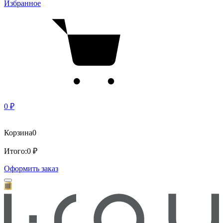
Избранное
0 ₽
Корзина
0
Итого:
0 ₽
Оформить заказ