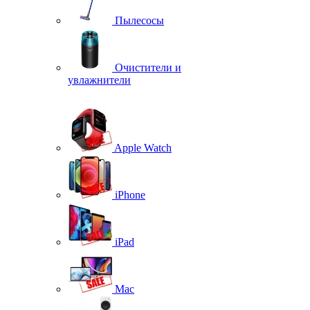
Пылесосы
Очистители и
увлажнители
Apple Watch
iPhone
iPad
Mac