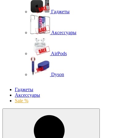
Гаджеты
Аксессуары
AirPods
Dyson
Гаджеты
Аксессуары
Sale %