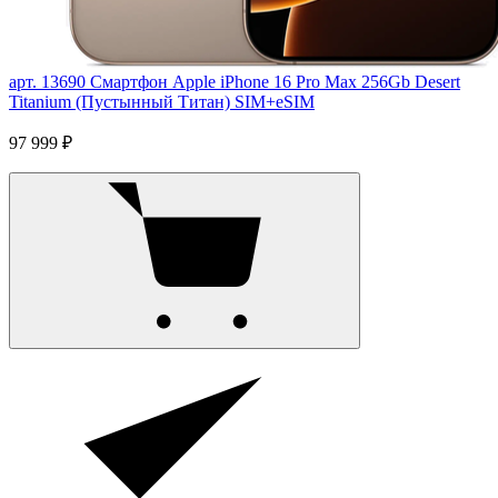
арт. 13690
Смартфон Apple iPhone 16 Pro Max 256Gb Desert
Titanium (Пустынный Титан) SIM+eSIM
97 999 ₽