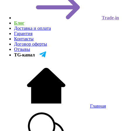
Trade-in
Блог
Доставка и оплата
Гарантия
Контакты
Договор оферты
Отзывы
TG-канал
Главная