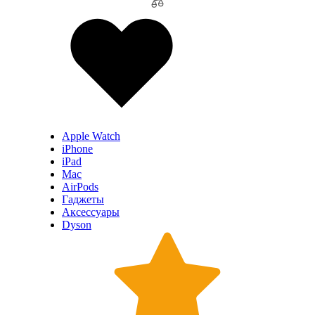
Apple Watch
iPhone
iPad
Mac
AirPods
Гаджеты
Аксессуары
Dyson