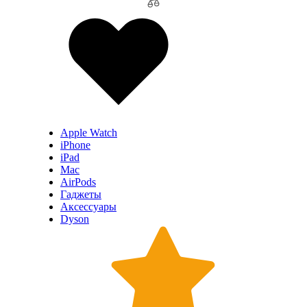
Apple Watch
iPhone
iPad
Mac
AirPods
Гаджеты
Аксессуары
Dyson