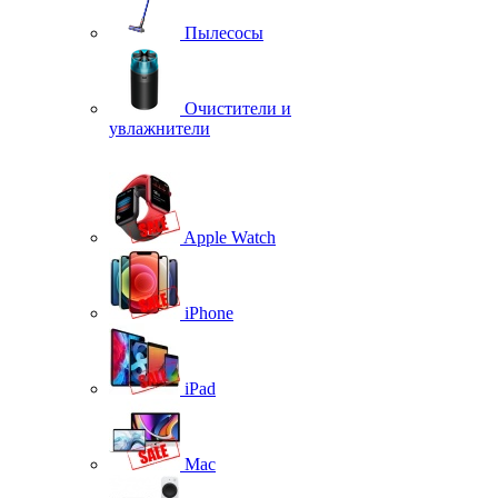
Пылесосы
Очистители и
увлажнители
Apple Watch
iPhone
iPad
Mac