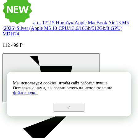
арт. 17215
Ноутбук Apple MacBook Air 13 M5
(2026) Silver (Apple M5 10-CPU/13.6/16Gb/512Gb/8-GPU)
MDH74
112 499 ₽
Мы используем cookies, чтобы сайт работал лучше.
Оставаясь с нами, вы соглашаетесь на использование
файлов куки.
✓