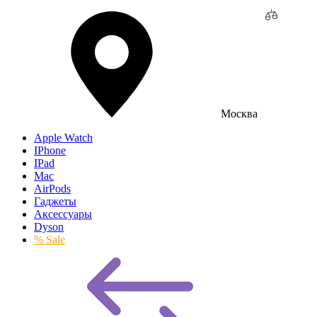
Москва
Apple Watch
IPhone
IPad
Mac
AirPods
Гаджеты
Аксессуары
Dyson
% Sale