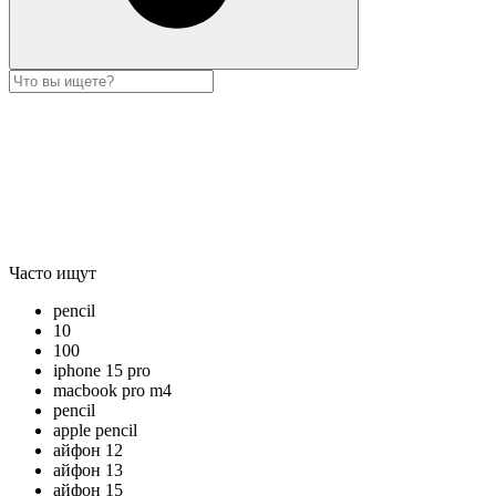
Часто ищут
pencil
10
100
iphone 15 pro
macbook pro m4
pencil
apple pencil
айфон 12
айфон 13
айфон 15