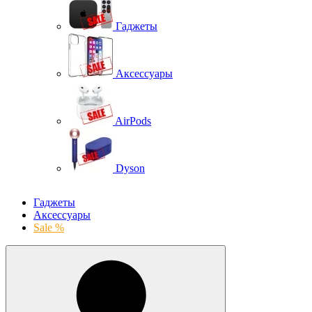
Гаджеты
Аксессуары
AirPods
Dyson
Гаджеты
Аксессуары
Sale %