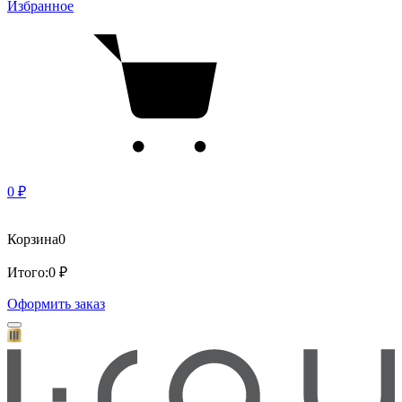
Избранное
0 ₽
Корзина
0
Итого:
0 ₽
Оформить заказ