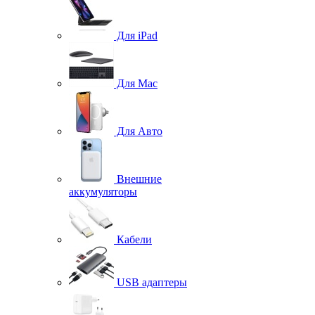
Для iPad
Для Mac
Для Авто
Внешние
аккумуляторы
Кабели
USB адаптеры