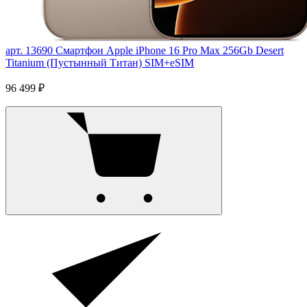
арт. 13690
Смартфон Apple iPhone 16 Pro Max 256Gb Desert
Titanium (Пустынный Титан) SIM+eSIM
96 499 ₽