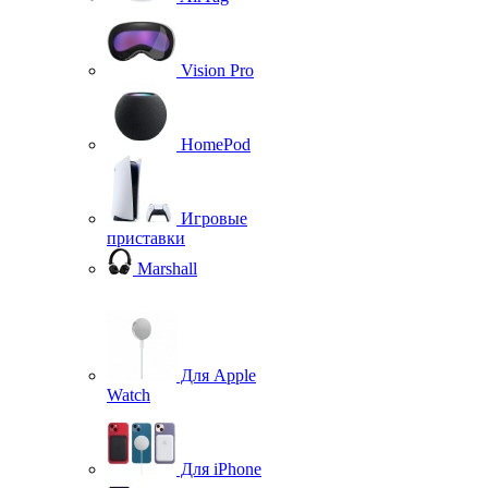
Vision Pro
HomePod
Игровые
приставки
Marshall
Для Apple
Watch
Для iPhone