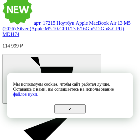
арт. 17215
Ноутбук Apple MacBook Air 13 M5
(2026) Silver (Apple M5 10-CPU/13.6/16Gb/512Gb/8-GPU)
MDH74
114 999 ₽
Мы используем cookies, чтобы сайт работал лучше.
Оставаясь с нами, вы соглашаетесь на использование
файлов куки.
✓