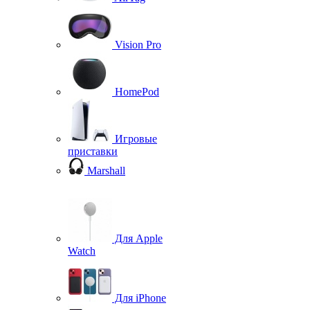
Vision Pro
HomePod
Игровые
приставки
Marshall
Для Apple
Watch
Для iPhone