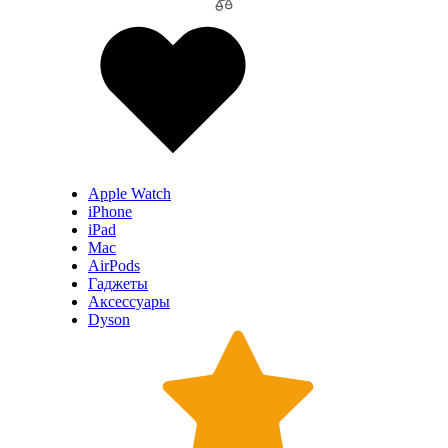
Apple Watch
iPhone
iPad
Mac
AirPods
Гаджеты
Аксессуары
Dyson