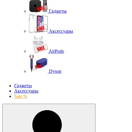
Гаджеты
Аксессуары
AirPods
Dyson
Гаджеты
Аксессуары
Sale %