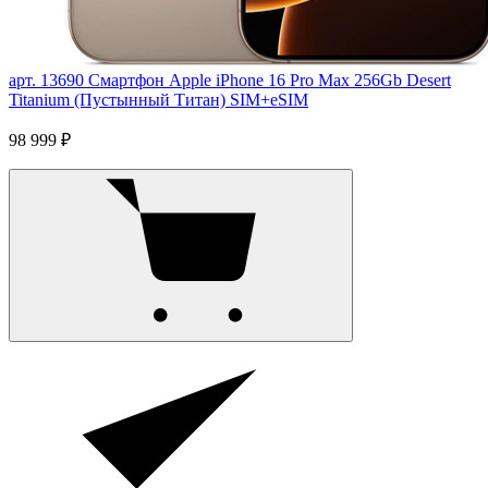
арт. 13690
Смартфон Apple iPhone 16 Pro Max 256Gb Desert
Titanium (Пустынный Титан) SIM+eSIM
98 999 ₽