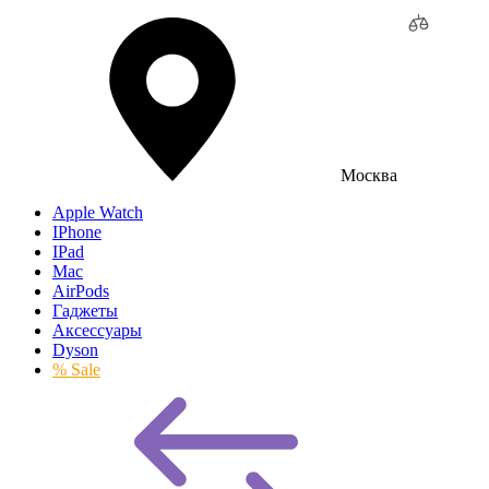
Москва
Apple Watch
IPhone
IPad
Mac
AirPods
Гаджеты
Аксессуары
Dyson
% Sale