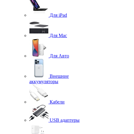
Для iPad
Для Mac
Для Авто
Внешние
аккумуляторы
Кабели
USB адаптеры