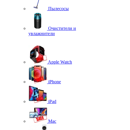
Пылесосы
Очистители и
увлажнители
Apple Watch
iPhone
iPad
Mac