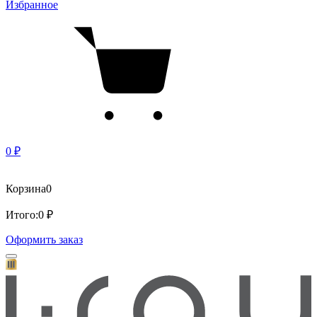
Избранное
0 ₽
Корзина
0
Итого:
0 ₽
Оформить заказ