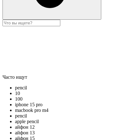
Часто ищут
pencil
10
100
iphone 15 pro
macbook pro m4
pencil
apple pencil
айфон 12
айфон 13
айфон 15