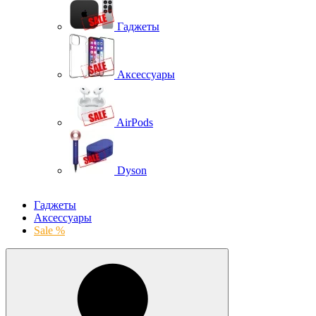
Гаджеты
Аксессуары
AirPods
Dyson
Гаджеты
Аксессуары
Sale %