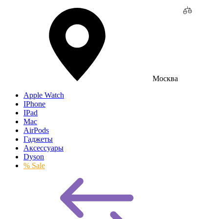
Москва
Apple Watch
IPhone
IPad
Mac
AirPods
Гаджеты
Аксессуары
Dyson
% Sale