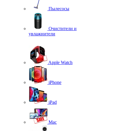
Пылесосы
Очистители и
увлажнители
Apple Watch
iPhone
iPad
Mac