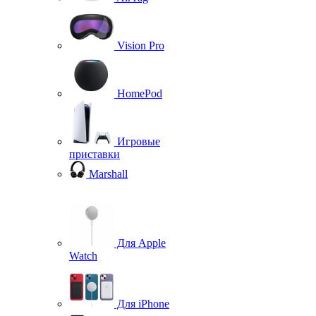
Vision Pro
HomePod
Игровые
приставки
Marshall
Для Apple
Watch
Для iPhone