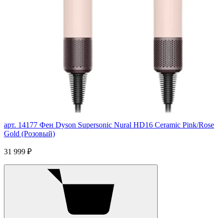
арт. 14177
Фен Dyson Supersonic Nural HD16 Ceramic Pink/Rose
Gold (Розовый)
31 999 ₽