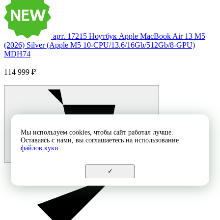
арт. 17215
Ноутбук Apple MacBook Air 13 M5
(2026) Silver (Apple M5 10-CPU/13.6/16Gb/512Gb/8-GPU)
MDH74
114 999 ₽
Мы используем cookies, чтобы сайт работал лучше.
Оставаясь с нами, вы соглашаетесь на использование
файлов куки.
✓