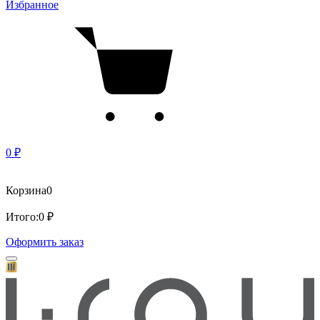
Избранное
0 ₽
Корзина
0
Итого:
0 ₽
Оформить заказ