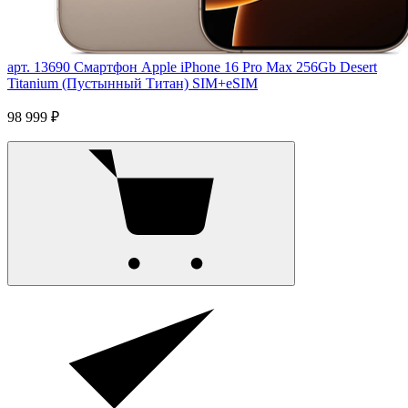
арт. 13690
Смартфон Apple iPhone 16 Pro Max 256Gb Desert
Titanium (Пустынный Титан) SIM+eSIM
98 999 ₽