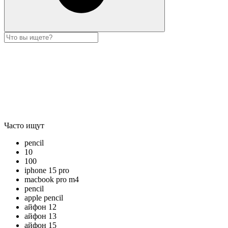
Часто ищут
pencil
10
100
iphone 15 pro
macbook pro m4
pencil
apple pencil
айфон 12
айфон 13
айфон 15