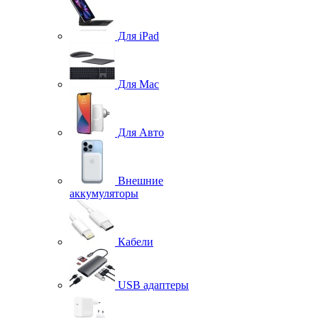
Для iPad
Для Mac
Для Авто
Внешние
аккумуляторы
Кабели
USB адаптеры