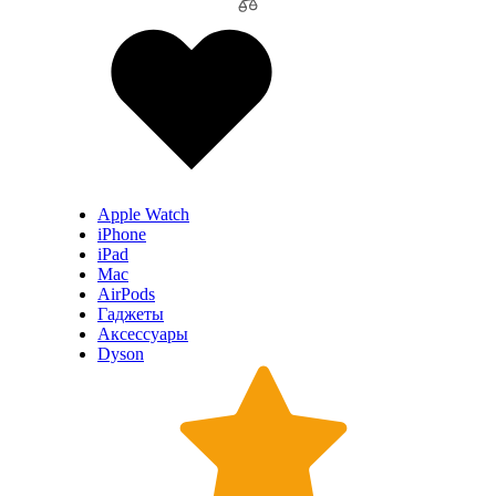
Apple Watch
iPhone
iPad
Mac
AirPods
Гаджеты
Аксессуары
Dyson