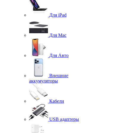
Для iPad
Для Mac
Для Авто
Внешние
аккумуляторы
Кабели
USB адаптеры