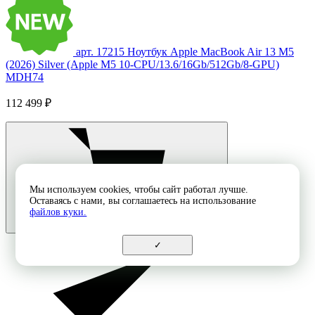
арт. 17215
Ноутбук Apple MacBook Air 13 M5
(2026) Silver (Apple M5 10-CPU/13.6/16Gb/512Gb/8-GPU)
MDH74
112 499 ₽
Мы используем cookies, чтобы сайт работал лучше.
Оставаясь с нами, вы соглашаетесь на использование
файлов куки.
✓