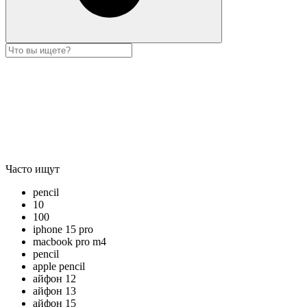
Часто ищут
pencil
10
100
iphone 15 pro
macbook pro m4
pencil
apple pencil
айфон 12
айфон 13
айфон 15