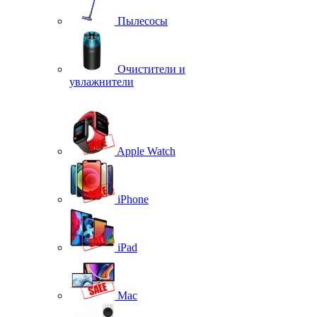
Пылесосы
Очистители и
увлажнители
Apple Watch
iPhone
iPad
Mac