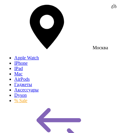
Москва
Apple Watch
IPhone
IPad
Mac
AirPods
Гаджеты
Аксессуары
Dyson
% Sale