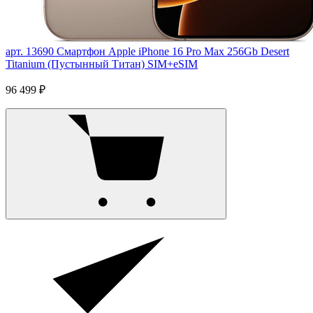
арт. 13690
Смартфон Apple iPhone 16 Pro Max 256Gb Desert
Titanium (Пустынный Титан) SIM+eSIM
96 499 ₽