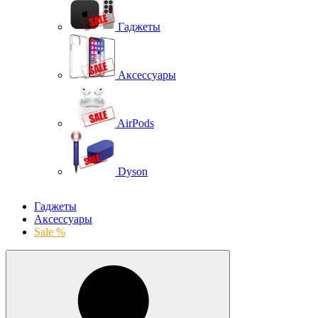
Гаджеты
Аксессуары
AirPods
Dyson
Гаджеты
Аксессуары
Sale %