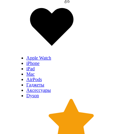
Apple Watch
iPhone
iPad
Mac
AirPods
Гаджеты
Аксессуары
Dyson