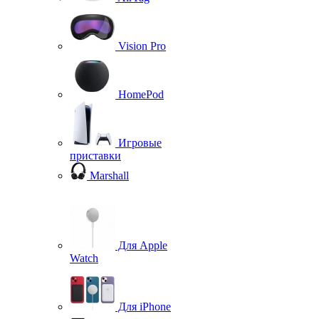
Vision Pro
HomePod
Игровые
приставки
Marshall
Для Apple
Watch
Для iPhone