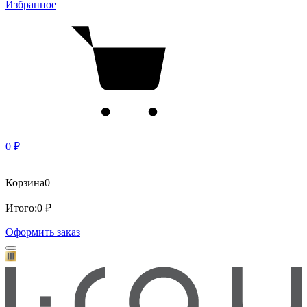
Избранное
0 ₽
Корзина
0
Итого:
0 ₽
Оформить заказ