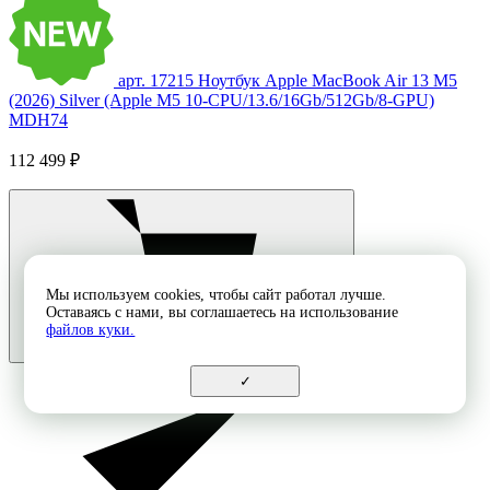
арт. 17215
Ноутбук Apple MacBook Air 13 M5
(2026) Silver (Apple M5 10-CPU/13.6/16Gb/512Gb/8-GPU)
MDH74
112 499 ₽
Мы используем cookies, чтобы сайт работал лучше.
Оставаясь с нами, вы соглашаетесь на использование
файлов куки.
✓