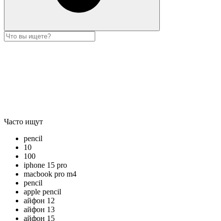
Часто ищут
pencil
10
100
iphone 15 pro
macbook pro m4
pencil
apple pencil
айфон 12
айфон 13
айфон 15