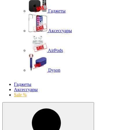
Гаджеты
Аксессуары
AirPods
Dyson
Гаджеты
Аксессуары
Sale %