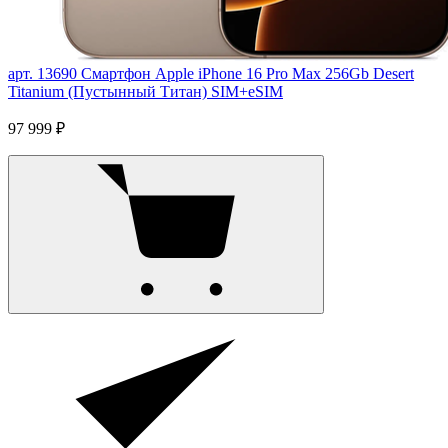
арт. 13690
Смартфон Apple iPhone 16 Pro Max 256Gb Desert
Titanium (Пустынный Титан) SIM+eSIM
97 999 ₽