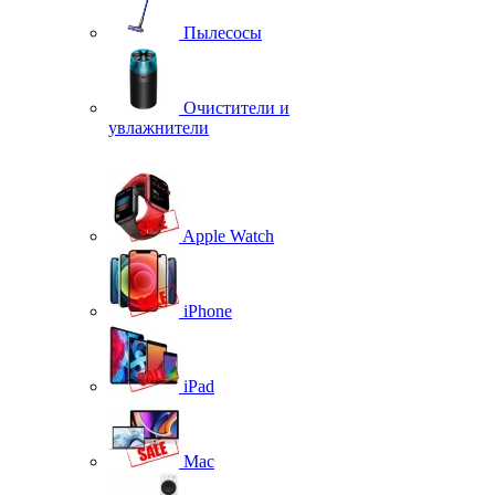
Пылесосы
Очистители и
увлажнители
Apple Watch
iPhone
iPad
Mac