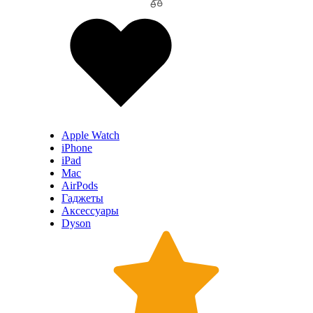
Apple Watch
iPhone
iPad
Mac
AirPods
Гаджеты
Аксессуары
Dyson