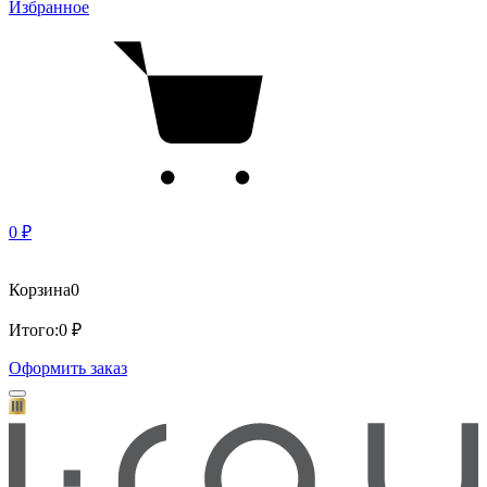
Избранное
0 ₽
Корзина
0
Итого:
0 ₽
Оформить заказ