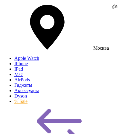
Москва
Apple Watch
IPhone
IPad
Mac
AirPods
Гаджеты
Аксессуары
Dyson
% Sale