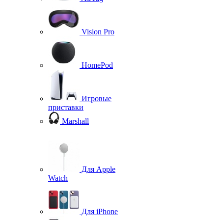
Vision Pro
HomePod
Игровые
приставки
Marshall
Для Apple
Watch
Для iPhone