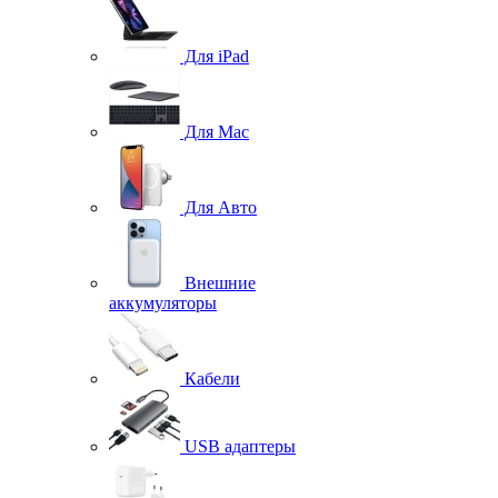
Для iPad
Для Mac
Для Авто
Внешние
аккумуляторы
Кабели
USB адаптеры