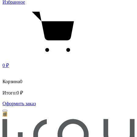
Избранное
0 ₽
Корзина
0
Итого:
0 ₽
Оформить заказ