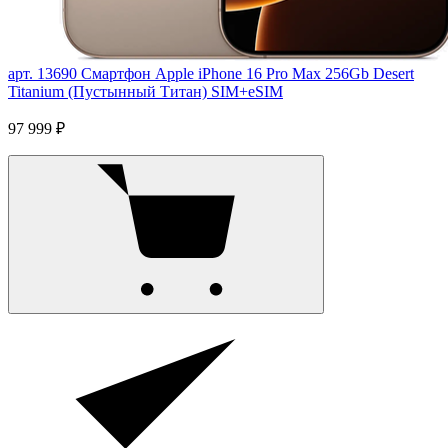
арт. 13690
Смартфон Apple iPhone 16 Pro Max 256Gb Desert
Titanium (Пустынный Титан) SIM+eSIM
97 999 ₽