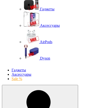
Гаджеты
Аксессуары
AirPods
Dyson
Гаджеты
Аксессуары
Sale %