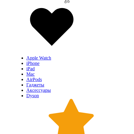
Apple Watch
iPhone
iPad
Mac
AirPods
Гаджеты
Аксессуары
Dyson