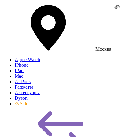
Москва
Apple Watch
IPhone
IPad
Mac
AirPods
Гаджеты
Аксессуары
Dyson
% Sale