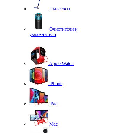
Пылесосы
Очистители и
увлажнители
Apple Watch
iPhone
iPad
Mac