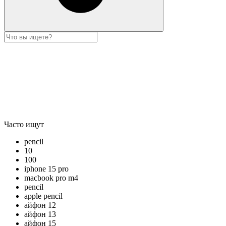
Часто ищут
pencil
10
100
iphone 15 pro
macbook pro m4
pencil
apple pencil
айфон 12
айфон 13
айфон 15