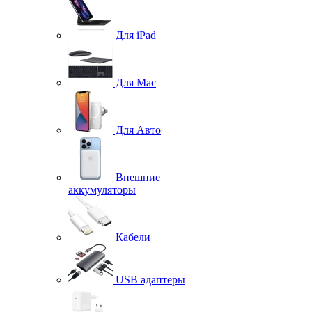
Для iPad
Для Mac
Для Авто
Внешние
аккумуляторы
Кабели
USB адаптеры