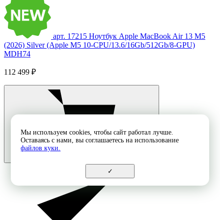
арт. 17215
Ноутбук Apple MacBook Air 13 M5
(2026) Silver (Apple M5 10-CPU/13.6/16Gb/512Gb/8-GPU)
MDH74
112 499 ₽
Мы используем cookies, чтобы сайт работал лучше.
Оставаясь с нами, вы соглашаетесь на использование
файлов куки.
✓