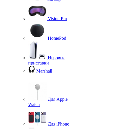
Vision Pro
HomePod
Игровые
приставки
Marshall
Для Apple
Watch
Для iPhone