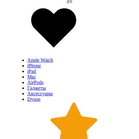
Apple Watch
iPhone
iPad
Mac
AirPods
Гаджеты
Аксессуары
Dyson