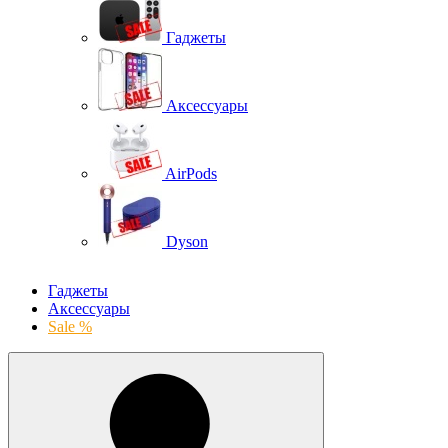
Гаджеты
Аксессуары
AirPods
Dyson
Гаджеты
Аксессуары
Sale %