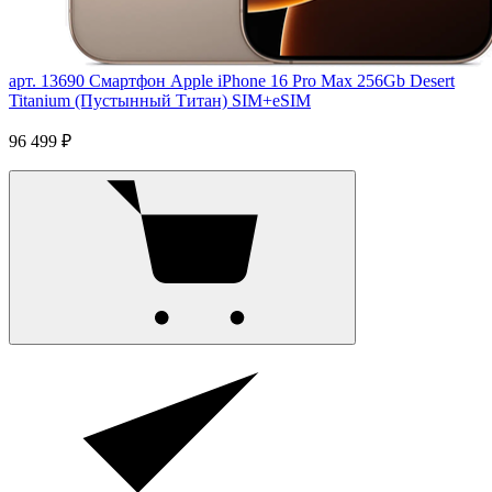
арт. 13690
Смартфон Apple iPhone 16 Pro Max 256Gb Desert
Titanium (Пустынный Титан) SIM+eSIM
96 499 ₽