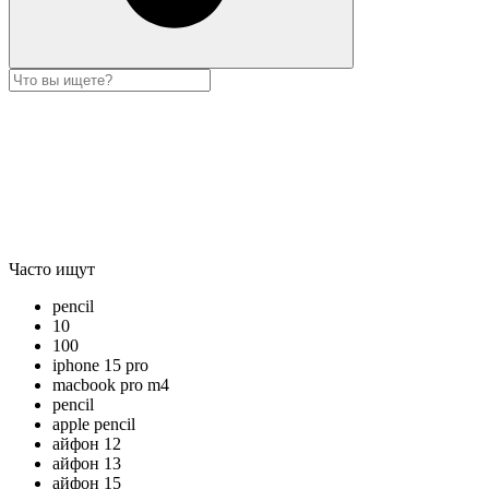
Часто ищут
pencil
10
100
iphone 15 pro
macbook pro m4
pencil
apple pencil
айфон 12
айфон 13
айфон 15