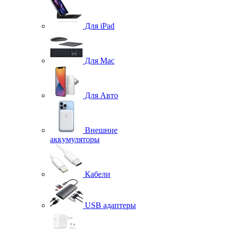
Для iPad
Для Mac
Для Авто
Внешние
аккумуляторы
Кабели
USB адаптеры