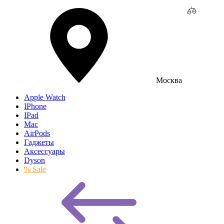
Москва
Apple Watch
IPhone
IPad
Mac
AirPods
Гаджеты
Аксессуары
Dyson
% Sale