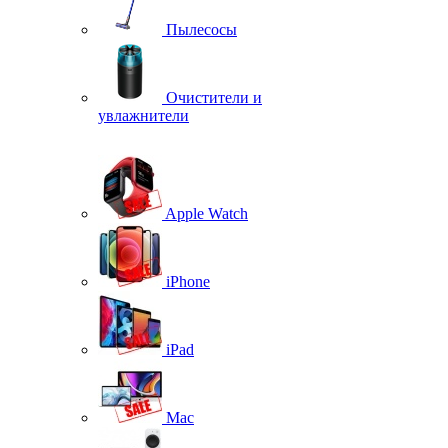
Пылесосы
Очистители и
увлажнители
Apple Watch
iPhone
iPad
Mac