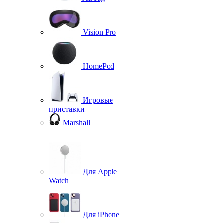
Vision Pro
HomePod
Игровые
приставки
Marshall
Для Apple
Watch
Для iPhone