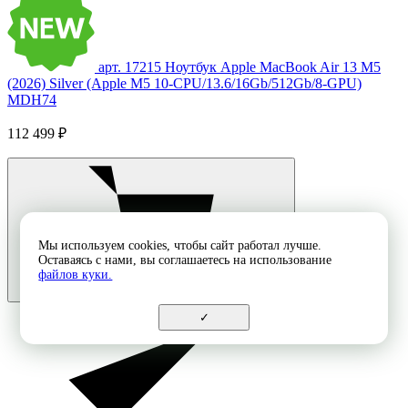
арт. 17215
Ноутбук Apple MacBook Air 13 M5
(2026) Silver (Apple M5 10-CPU/13.6/16Gb/512Gb/8-GPU)
MDH74
112 499 ₽
Мы используем cookies, чтобы сайт работал лучше.
Оставаясь с нами, вы соглашаетесь на использование
файлов куки.
✓