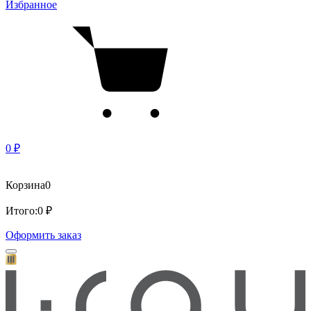
Избранное
0 ₽
Корзина
0
Итого:
0 ₽
Оформить заказ