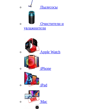
Пылесосы
Очистители и
увлажнители
Apple Watch
iPhone
iPad
Mac