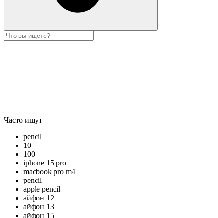
Часто ищут
pencil
10
100
iphone 15 pro
macbook pro m4
pencil
apple pencil
айфон 12
айфон 13
айфон 15