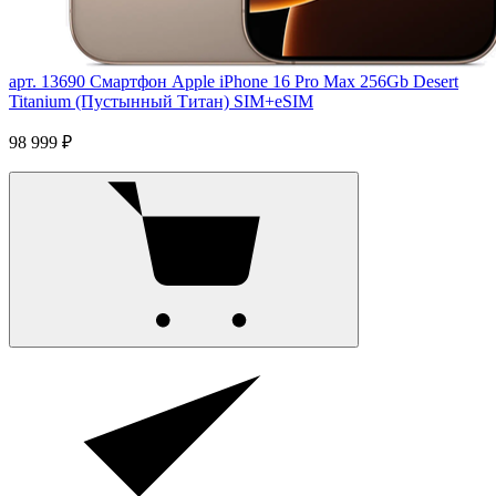
арт. 13690
Смартфон Apple iPhone 16 Pro Max 256Gb Desert
Titanium (Пустынный Титан) SIM+eSIM
98 999 ₽