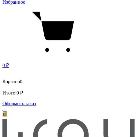
Избранное
0 ₽
Корзина
0
Итого:
0 ₽
Оформить заказ