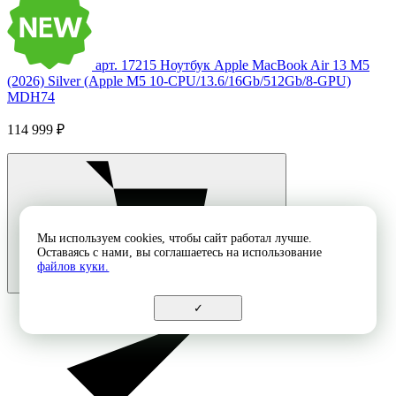
арт. 17215
Ноутбук Apple MacBook Air 13 M5
(2026) Silver (Apple M5 10-CPU/13.6/16Gb/512Gb/8-GPU)
MDH74
114 999 ₽
Мы используем cookies, чтобы сайт работал лучше.
Оставаясь с нами, вы соглашаетесь на использование
файлов куки.
✓