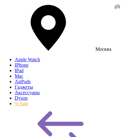
Москва
Apple Watch
IPhone
IPad
Mac
AirPods
Гаджеты
Аксессуары
Dyson
% Sale