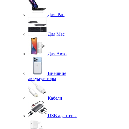
Для iPad
Для Mac
Для Авто
Внешние
аккумуляторы
Кабели
USB адаптеры