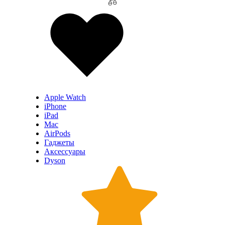
Apple Watch
iPhone
iPad
Mac
AirPods
Гаджеты
Аксессуары
Dyson