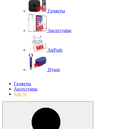
Гаджеты
Аксессуары
AirPods
Dyson
Гаджеты
Аксессуары
Sale %