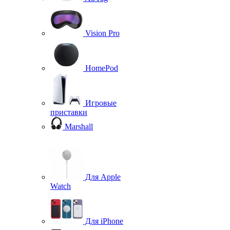
Vision Pro
HomePod
Игровые
приставки
Marshall
Для Apple
Watch
Для iPhone