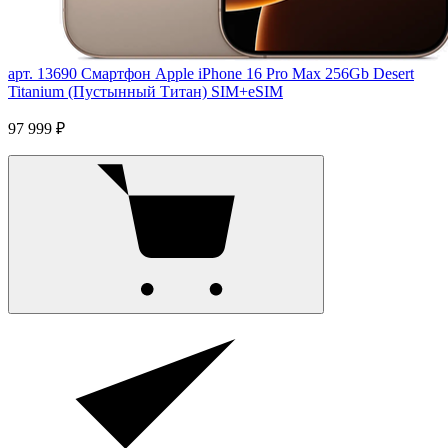
арт. 13690
Смартфон Apple iPhone 16 Pro Max 256Gb Desert
Titanium (Пустынный Титан) SIM+eSIM
97 999 ₽