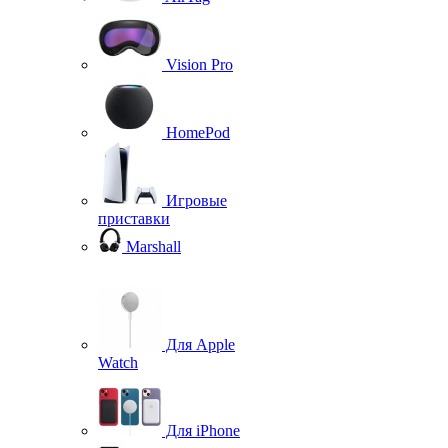
Vision Pro
HomePod
Игровые
приставки
Marshall
Для Apple
Watch
Для iPhone