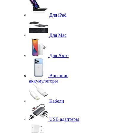
Для iPad
Для Mac
Для Авто
Внешние
аккумуляторы
Кабели
USB адаптеры