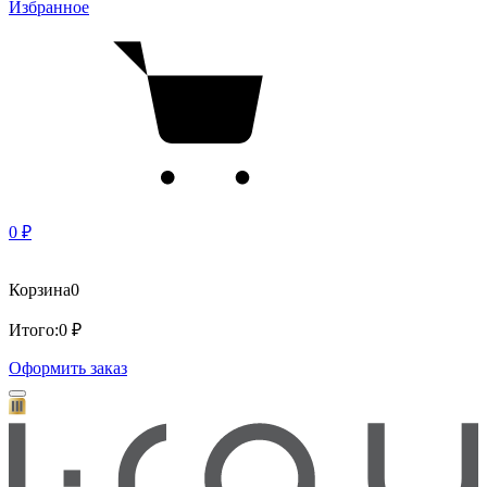
Избранное
0 ₽
Корзина
0
Итого:
0 ₽
Оформить заказ