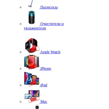
Пылесосы
Очистители и
увлажнители
Apple Watch
iPhone
iPad
Mac