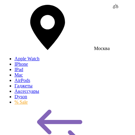
Москва
Apple Watch
IPhone
IPad
Mac
AirPods
Гаджеты
Аксессуары
Dyson
% Sale