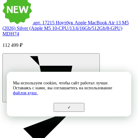
арт. 17215
Ноутбук Apple MacBook Air 13 M5
(2026) Silver (Apple M5 10-CPU/13.6/16Gb/512Gb/8-GPU)
MDH74
112 499 ₽
Мы используем cookies, чтобы сайт работал лучше.
Оставаясь с нами, вы соглашаетесь на использование
файлов куки.
✓