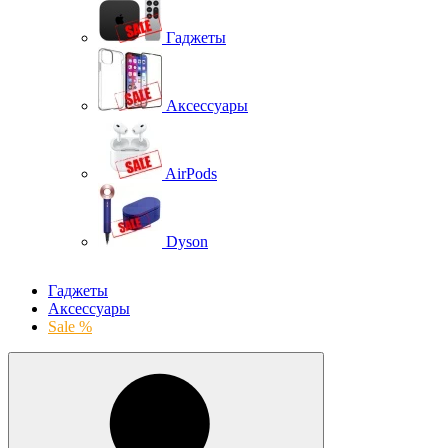
Гаджеты
Аксессуары
AirPods
Dyson
Гаджеты
Аксессуары
Sale %