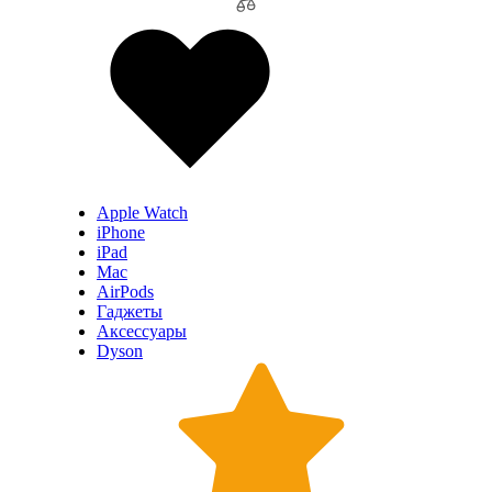
Apple Watch
iPhone
iPad
Mac
AirPods
Гаджеты
Аксессуары
Dyson