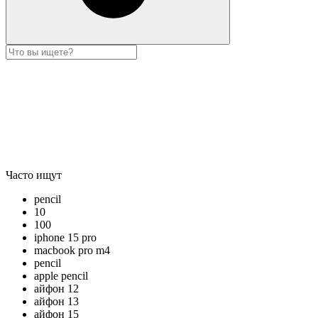
Часто ищут
pencil
10
100
iphone 15 pro
macbook pro m4
pencil
apple pencil
айфон 12
айфон 13
айфон 15