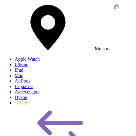
Москва
Apple Watch
IPhone
IPad
Mac
AirPods
Гаджеты
Аксессуары
Dyson
% Sale