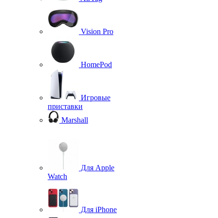
Vision Pro
HomePod
Игровые
приставки
Marshall
Для Apple
Watch
Для iPhone