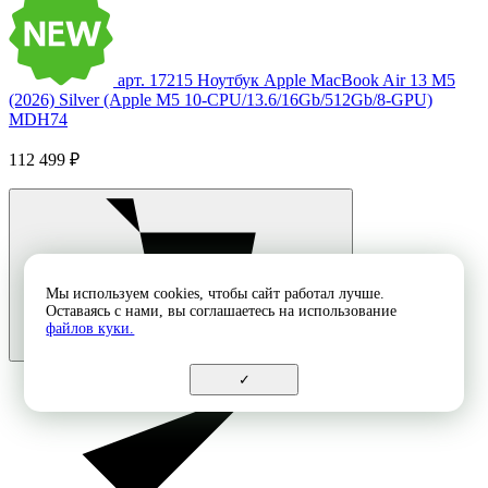
арт. 17215
Ноутбук Apple MacBook Air 13 M5
(2026) Silver (Apple M5 10-CPU/13.6/16Gb/512Gb/8-GPU)
MDH74
112 499 ₽
Мы используем cookies, чтобы сайт работал лучше.
Оставаясь с нами, вы соглашаетесь на использование
файлов куки.
✓