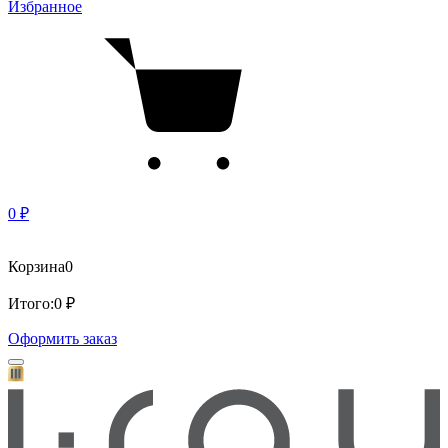
Избранное
0 ₽
Корзина
0
Итого:
0 ₽
Оформить заказ