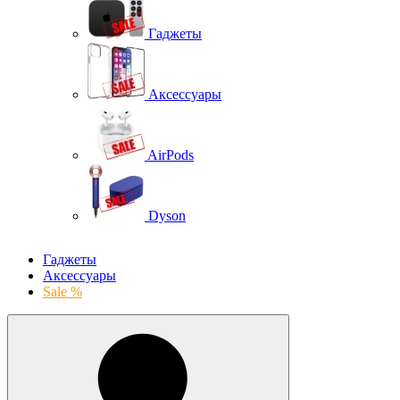
Гаджеты
Аксессуары
AirPods
Dyson
Гаджеты
Аксессуары
Sale %