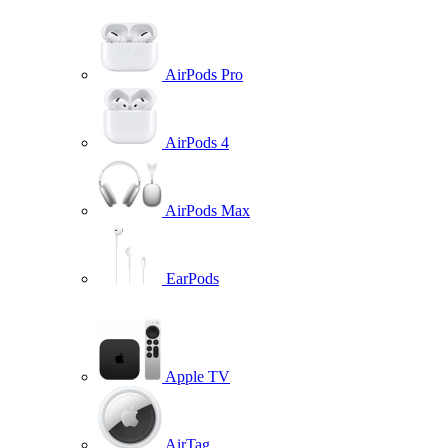
AirPods Pro
AirPods 4
AirPods Max
EarPods
Apple TV
AirTag