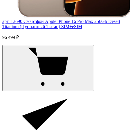
арт. 13690
Смартфон Apple iPhone 16 Pro Max 256Gb Desert
Titanium (Пустынный Титан) SIM+eSIM
96 499 ₽