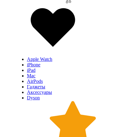
Apple Watch
iPhone
iPad
Mac
AirPods
Гаджеты
Аксессуары
Dyson