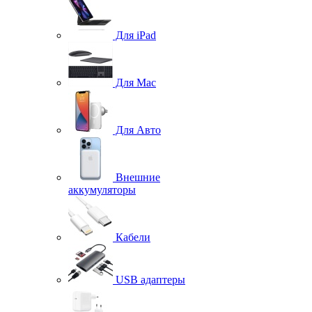
Для iPad
Для Mac
Для Авто
Внешние
аккумуляторы
Кабели
USB адаптеры