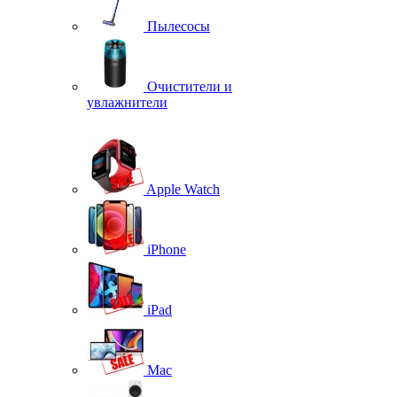
Пылесосы
Очистители и
увлажнители
Apple Watch
iPhone
iPad
Mac