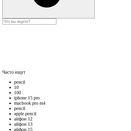
Часто ищут
pencil
10
100
iphone 15 pro
macbook pro m4
pencil
apple pencil
айфон 12
айфон 13
айфон 15