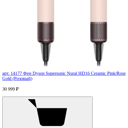
арт. 14177
Фен Dyson Supersonic Nural HD16 Ceramic Pink/Rose
Gold (Розовый)
30 999 ₽