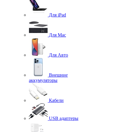
Для iPad
Для Mac
Для Авто
Внешние
аккумуляторы
Кабели
USB адаптеры