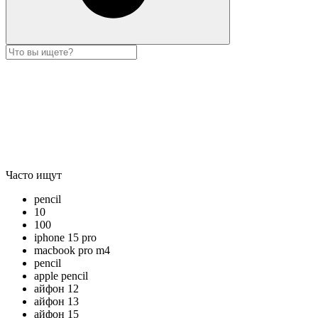
Часто ищут
pencil
10
100
iphone 15 pro
macbook pro m4
pencil
apple pencil
айфон 12
айфон 13
айфон 15