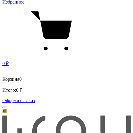
Избранное
0 ₽
Корзина
0
Итого:
0 ₽
Оформить заказ