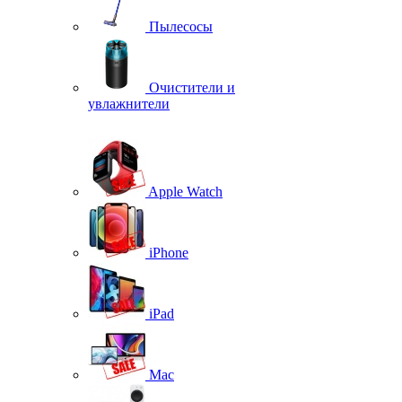
Пылесосы
Очистители и
увлажнители
Apple Watch
iPhone
iPad
Mac