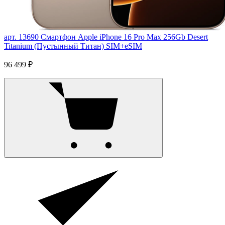
арт. 13690
Смартфон Apple iPhone 16 Pro Max 256Gb Desert
Titanium (Пустынный Титан) SIM+eSIM
96 499 ₽