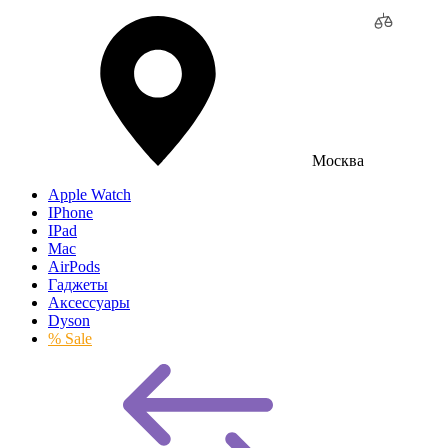
Москва
Apple Watch
IPhone
IPad
Mac
AirPods
Гаджеты
Аксессуары
Dyson
% Sale