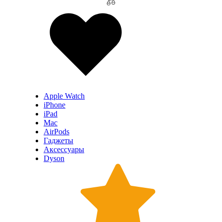
Apple Watch
iPhone
iPad
Mac
AirPods
Гаджеты
Аксессуары
Dyson