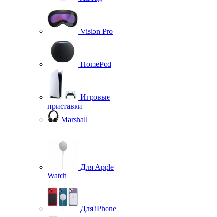
Vision Pro
HomePod
Игровые
приставки
Marshall
Для Apple
Watch
Для iPhone