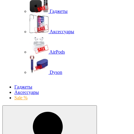
Гаджеты
Аксессуары
AirPods
Dyson
Гаджеты
Аксессуары
Sale %