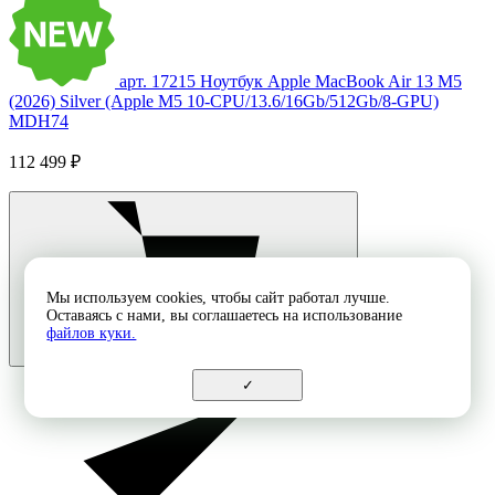
арт. 17215
Ноутбук Apple MacBook Air 13 M5
(2026) Silver (Apple M5 10-CPU/13.6/16Gb/512Gb/8-GPU)
MDH74
112 499 ₽
Мы используем cookies, чтобы сайт работал лучше.
Оставаясь с нами, вы соглашаетесь на использование
файлов куки.
✓