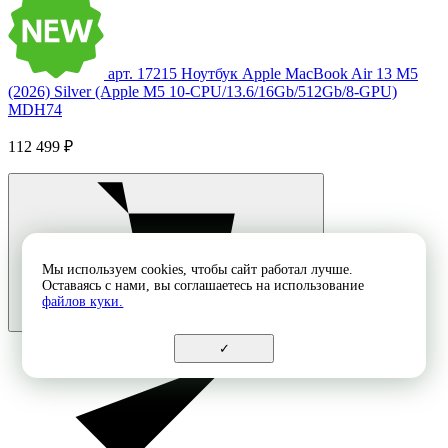
арт. 17215
Ноутбук Apple MacBook Air 13 M5
(2026) Silver (Apple M5 10-CPU/13.6/16Gb/512Gb/8-GPU)
MDH74
112 499 ₽
Мы используем cookies, чтобы сайт работал лучше.
Оставаясь с нами, вы соглашаетесь на использование
файлов куки.
✓