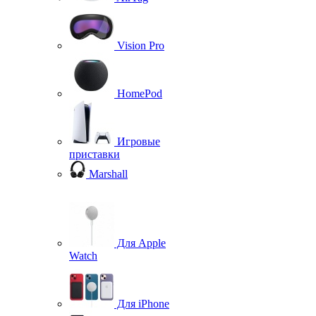
Vision Pro
HomePod
Игровые
приставки
Marshall
Для Apple
Watch
Для iPhone