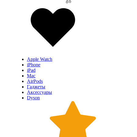
Apple Watch
iPhone
iPad
Mac
AirPods
Гаджеты
Аксессуары
Dyson