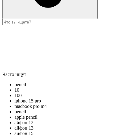
Часто ищут
pencil
10
100
iphone 15 pro
macbook pro m4
pencil
apple pencil
айфон 12
айфон 13
айфон 15