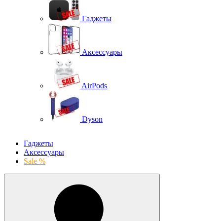
Гаджеты
Аксессуары
AirPods
Dyson
Гаджеты
Аксессуары
Sale %