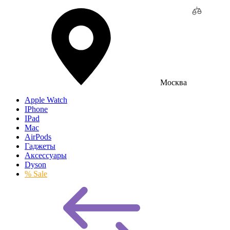
Москва
Apple Watch
IPhone
IPad
Mac
AirPods
Гаджеты
Аксессуары
Dyson
% Sale