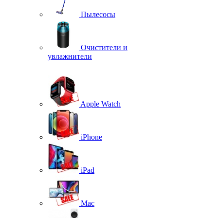
Пылесосы
Очистители и
увлажнители
Apple Watch
iPhone
iPad
Mac