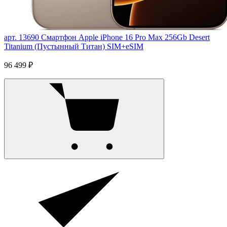
арт. 13690
Смартфон Apple iPhone 16 Pro Max 256Gb Desert
Titanium (Пустынный Титан) SIM+eSIM
96 499 ₽