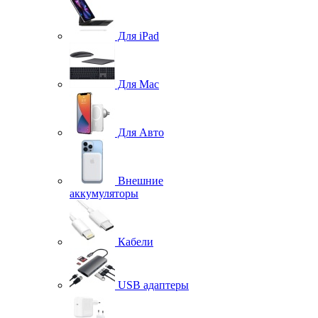
Для iPad
Для Mac
Для Авто
Внешние
аккумуляторы
Кабели
USB адаптеры