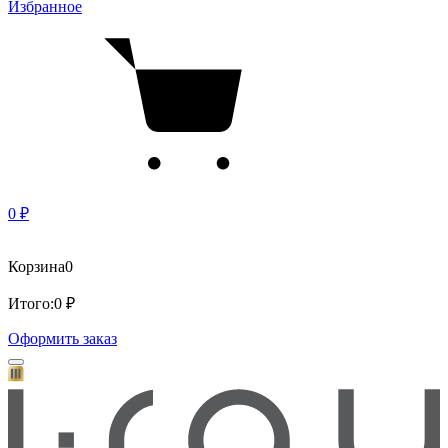
Избранное
0 ₽
Корзина
0
Итого:
0 ₽
Оформить заказ