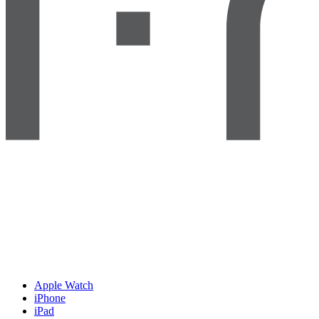
Apple Watch
iPhone
iPad