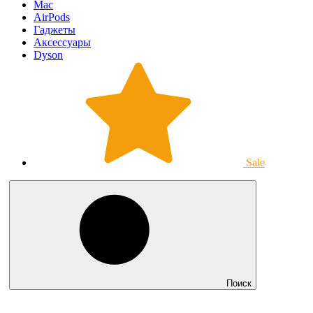
Mac
AirPods
Гаджеты
Аксессуары
Dyson
Sale
Поиск