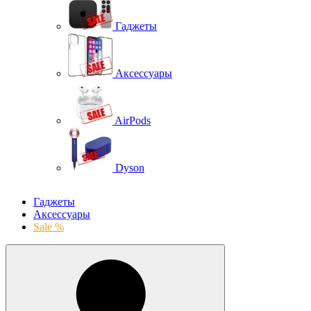
Гаджеты
Аксессуары
AirPods
Dyson
Гаджеты
Аксессуары
Sale %