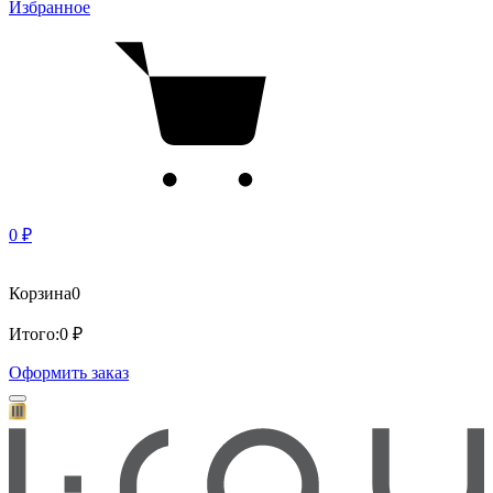
Избранное
0 ₽
Корзина
0
Итого:
0 ₽
Оформить заказ