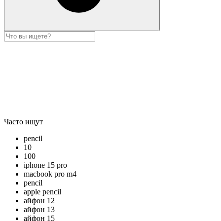
Часто ищут
pencil
10
100
iphone 15 pro
macbook pro m4
pencil
apple pencil
айфон 12
айфон 13
айфон 15