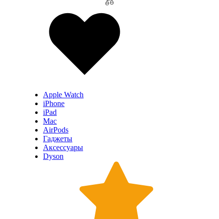
Apple Watch
iPhone
iPad
Mac
AirPods
Гаджеты
Аксессуары
Dyson