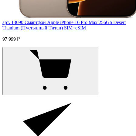
арт. 13690
Смартфон Apple iPhone 16 Pro Max 256Gb Desert
Titanium (Пустынный Титан) SIM+eSIM
97 999 ₽