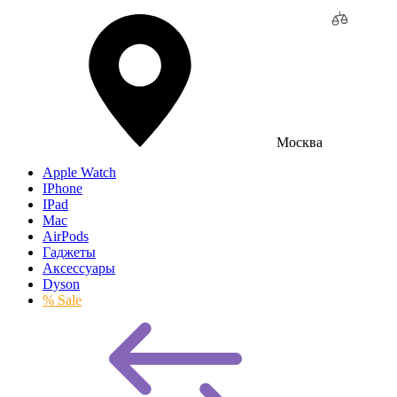
Москва
Apple Watch
IPhone
IPad
Mac
AirPods
Гаджеты
Аксессуары
Dyson
% Sale