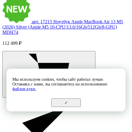
арт. 17215
Ноутбук Apple MacBook Air 13 M5
(2026) Silver (Apple M5 10-CPU/13.6/16Gb/512Gb/8-GPU)
MDH74
112 499 ₽
Мы используем cookies, чтобы сайт работал лучше.
Оставаясь с нами, вы соглашаетесь на использование
файлов куки.
✓