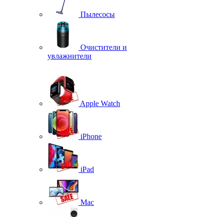
Пылесосы
Очистители и
увлажнители
Apple Watch
iPhone
iPad
Mac