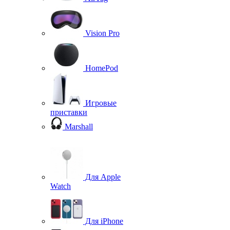
Vision Pro
HomePod
Игровые
приставки
Marshall
Для Apple
Watch
Для iPhone