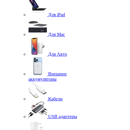
Для iPad
Для Mac
Для Авто
Внешние
аккумуляторы
Кабели
USB адаптеры