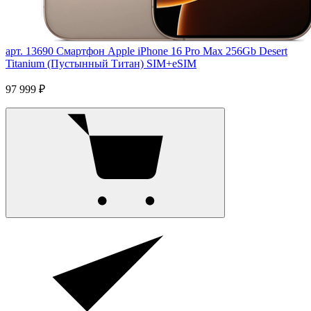
арт. 13690
Смартфон Apple iPhone 16 Pro Max 256Gb Desert
Titanium (Пустынный Титан) SIM+eSIM
97 999 ₽