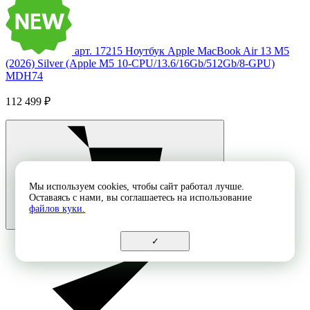
арт. 17215
Ноутбук Apple MacBook Air 13 M5
(2026) Silver (Apple M5 10-CPU/13.6/16Gb/512Gb/8-GPU)
MDH74
112 499 ₽
Мы используем cookies, чтобы сайт работал лучше.
Оставаясь с нами, вы соглашаетесь на использование
файлов куки.
✓