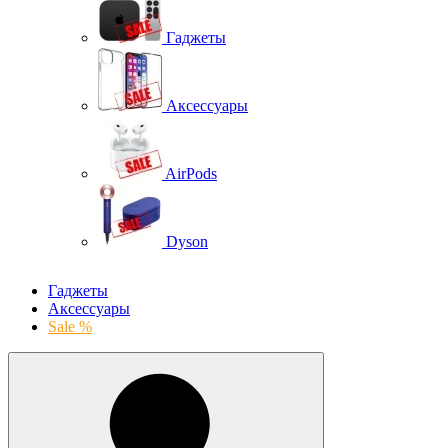
Гаджеты
Аксессуары
AirPods
Dyson
Гаджеты
Аксессуары
Sale %