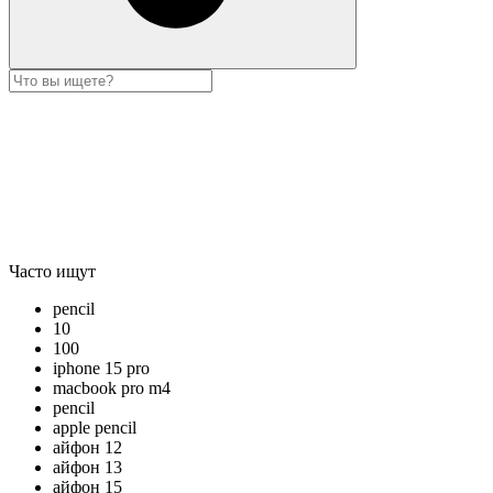
Часто ищут
pencil
10
100
iphone 15 pro
macbook pro m4
pencil
apple pencil
айфон 12
айфон 13
айфон 15