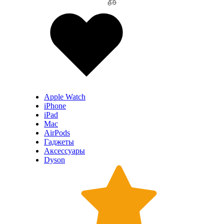
Apple Watch
iPhone
iPad
Mac
AirPods
Гаджеты
Аксессуары
Dyson