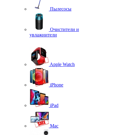
Пылесосы
Очистители и
увлажнители
Apple Watch
iPhone
iPad
Mac