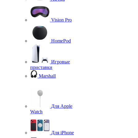
Vision Pro
HomePod
Игровые
приставки
Marshall
Для Apple
Watch
Для iPhone