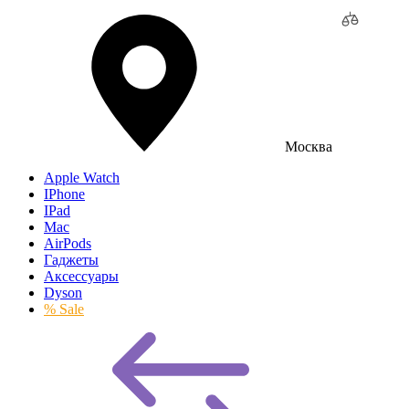
Москва
Apple Watch
IPhone
IPad
Mac
AirPods
Гаджеты
Аксессуары
Dyson
% Sale