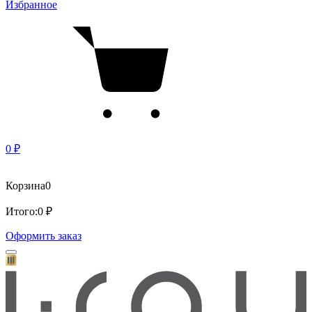
Избранное
0 ₽
Корзина
0
Итого:
0 ₽
Оформить заказ