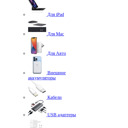
Для iPad
Для Mac
Для Авто
Внешние
аккумуляторы
Кабели
USB адаптеры