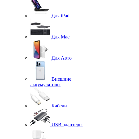
Для iPad
Для Mac
Для Авто
Внешние
аккумуляторы
Кабели
USB адаптеры