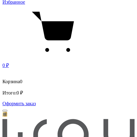
Избранное
0 ₽
Корзина
0
Итого:
0 ₽
Оформить заказ