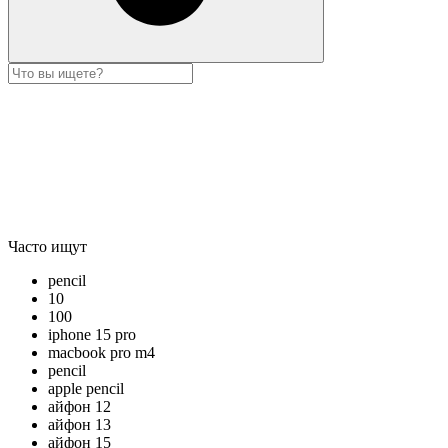
Часто ищут
pencil
10
100
iphone 15 pro
macbook pro m4
pencil
apple pencil
айфон 12
айфон 13
айфон 15