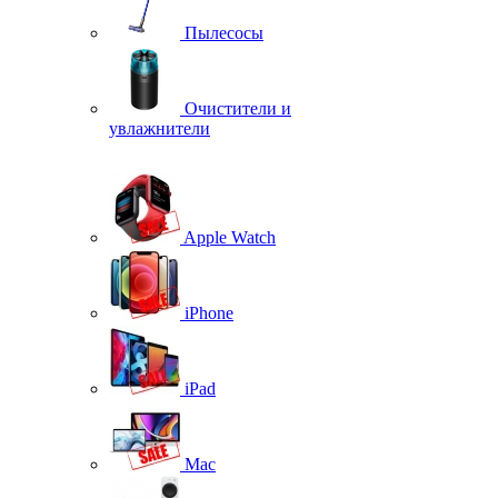
Пылесосы
Очистители и
увлажнители
Apple Watch
iPhone
iPad
Mac