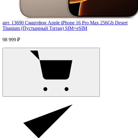
арт. 13690
Смартфон Apple iPhone 16 Pro Max 256Gb Desert
Titanium (Пустынный Титан) SIM+eSIM
98 999 ₽