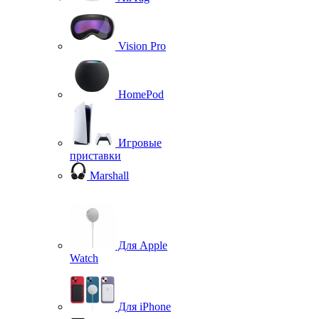
Vision Pro
HomePod
Игровые
приставки
Marshall
Для Apple
Watch
Для iPhone