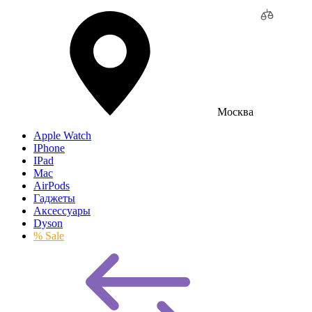
Москва
Apple Watch
IPhone
IPad
Mac
AirPods
Гаджеты
Аксессуары
Dyson
% Sale