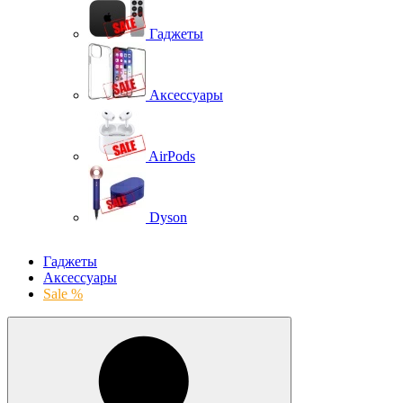
Гаджеты
Аксессуары
AirPods
Dyson
Гаджеты
Аксессуары
Sale %