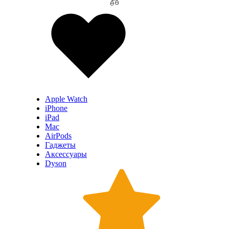
Apple Watch
iPhone
iPad
Mac
AirPods
Гаджеты
Аксессуары
Dyson