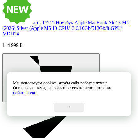
арт. 17215
Ноутбук Apple MacBook Air 13 M5
(2026) Silver (Apple M5 10-CPU/13.6/16Gb/512Gb/8-GPU)
MDH74
114 999 ₽
Мы используем cookies, чтобы сайт работал лучше.
Оставаясь с нами, вы соглашаетесь на использование
файлов куки.
✓