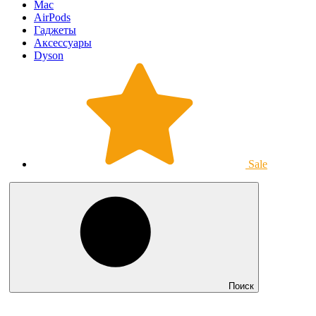
Mac
AirPods
Гаджеты
Аксессуары
Dyson
Sale
Поиск