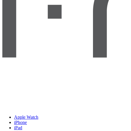
Apple Watch
iPhone
iPad