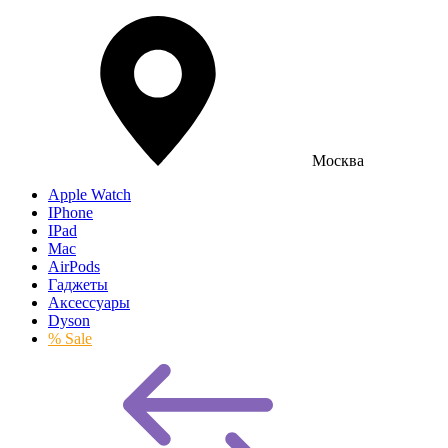
Москва
Apple Watch
IPhone
IPad
Mac
AirPods
Гаджеты
Аксессуары
Dyson
% Sale